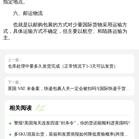
指定地点。
六、邮运物流
也就是以邮购包襄的方式对少量国际货物采用运输方
式，具体运输方式不确定，但主要以航空、和陆路运输为
主。
上一篇：
仓库处理中要多久发货完成（正常情况下1-3天可以发货）
下一篇：
英国 VAT 未备案，快递包裹入关一定会被扣吗?(国际快递干货知识分享)
相关阅读
警报!美国海关连发四道“封杀令”，你的货还能顺利进美国吗?
多SKU混装出货，装箱和发票填报如何降低查验概率(跨境物流干货知识分享)