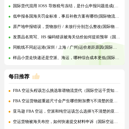
国际货代混用 IOSS 导致税号冻结，是什么申报问题造成(国际物流干货知识分享)
低申报各国海关罚金标准，事后补救方案有哪些(国际物流干货知识分享)
原产地申报错误，货物放行 / 未放行分别怎么整改(国际物流干货知识分享)
发票品名简写、HS 编码错误被海关估价如何提前预审（国际物流干货知识分享）
同航线不同起运港(深圳 / 上海 / 广州)运价差距原因(国际海运干货知识分享)
样品小货走快递还是空派、海运，哪种综合成本更低(国际物流干货知识分享)
每日推荐
FBA 空运头程该怎么挑选靠谱物流货代（国际空运干货知识分享）
FBA 空运货物超重超尺寸会产生哪些附加费?(不清楚的亚马逊卖家看过来)
亚马逊 FBA 空运，空派和纯空运该怎么选择?(不清楚的亚马逊卖家看过来)
空运货物被海关布控，如何快速提交材料申诉（国际空运干货知识分享）