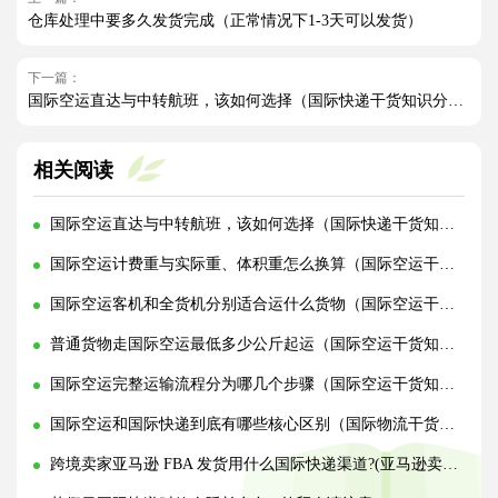
仓库处理中要多久发货完成（正常情况下1-3天可以发货）
下一篇：
国际空运直达与中转航班，该如何选择（国际快递干货知识分享）
相关阅读
国际空运直达与中转航班，该如何选择（国际快递干货知识分享）
国际空运计费重与实际重、体积重怎么换算（国际空运干货知识分享）
国际空运客机和全货机分别适合运什么货物（国际空运干货知识分享）
普通货物走国际空运最低多少公斤起运（国际空运干货知识分享）
国际空运完整运输流程分为哪几个步骤（国际空运干货知识分享）
国际空运和国际快递到底有哪些核心区别（国际物流干货知识分享）
跨境卖家亚马逊 FBA 发货用什么国际快递渠道?(亚马逊卖家必看篇)