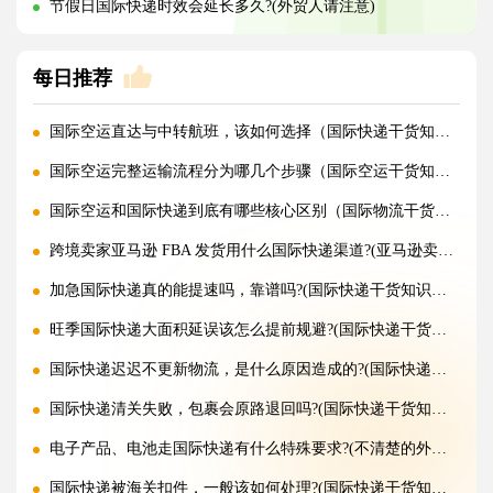
节假日国际快递时效会延长多久?(外贸人请注意)
每日推荐
国际空运直达与中转航班，该如何选择（国际快递干货知识分享）
国际空运完整运输流程分为哪几个步骤（国际空运干货知识分享）
国际空运和国际快递到底有哪些核心区别（国际物流干货知识分享）
跨境卖家亚马逊 FBA 发货用什么国际快递渠道?(亚马逊卖家必看篇)
加急国际快递真的能提速吗，靠谱吗?(国际快递干货知识分享)
旺季国际快递大面积延误该怎么提前规避?(国际快递干货知识分享)
国际快递迟迟不更新物流，是什么原因造成的?(国际快递干货知识分享)
国际快递清关失败，包裹会原路退回吗?(国际快递干货知识分享)
电子产品、电池走国际快递有什么特殊要求?(不清楚的外贸人看过来)
国际快递被海关扣件，一般该如何处理?(国际快递干货知识分享)