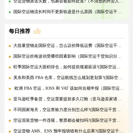
空运货物派送失败，包裹会被如何处置?（不清楚的外贸人看过来）
国际空运物流长时间不更新轨迹是什么原因（国际空运干货知识分享）
每日推荐
大批量货物走国际空运，怎么议价降低运费（国际空运干货知识分享）
国际空运价格波动受哪些因素影响（国际空运干货知识分享）
旺季国际空运大面积排仓，如何提前规避延误?(国际空运干货知识分享)
美东和美西 FBA 仓库，空运航线怎么规划更划算?(国际空运干货知识分享)
欧洲 FBA 空运，IOSS 和 VAT 该如何合规申报（国际空运干货知识分享）
亚马逊旺季备货，空运需要提前多久订舱（亚马逊卖家请注意）
不同国家海关，空运查验力度分别怎么样?(国际空运干货知识分享)
空运混装货物一件违规，整票都会被扣吗?(国际空运干货知识分享)
空运货物 AMS、ENS 预申报填错有什么后果?(国际空运干货知识分享)