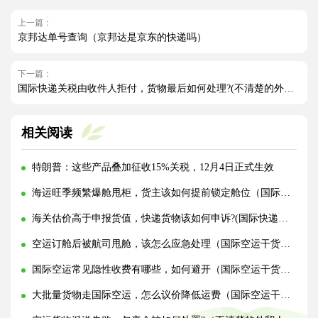
上一篇：
京邦达单号查询（京邦达是京东的快递吗）
下一篇：
国际快递关税由收件人拒付，货物最后如何处理?(不清楚的外贸人看过来)
相关阅读
特朗普：这些产品叠加征收15%关税，12月4日正式生效
海运旺季频繁爆舱甩柜，货主该如何提前锁定舱位（国际海运干货知识分享）
海关估价高于申报货值，快递货物该如何申诉?(国际快递干货知识分享)
空运订舱后被航司甩舱，该怎么应急处理（国际空运干货知识分享）
国际空运常见隐性收费有哪些，如何避开（国际空运干货知识分享）
大批量货物走国际空运，怎么议价降低运费（国际空运干货知识分享）