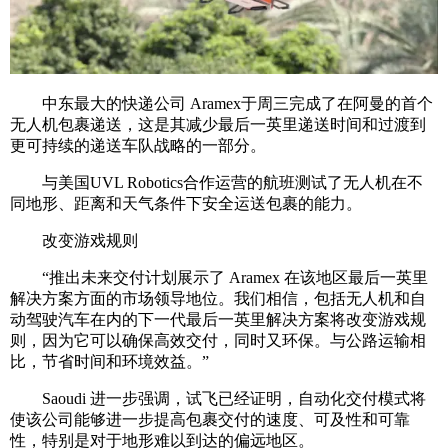
中东最大的快递公司 Aramex于周三完成了在阿曼的首个
无人机包裹递送，这是其减少最后一英里递送时间和过渡到
更可持续的递送车队战略的一部分。
与美国UVL Robotics合作运营的航班测试了无人机在不
同地形、距离和天气条件下安全运送包裹的能力。
改变游戏规则
“推出未来交付计划展示了 Aramex 在该地区最后一英里
解决方案方面的市场领导地位。我们相信，包括无人机和自
动驾驶汽车在内的下一代最后一英里解决方案将改变游戏规
则，因为它可以确保高效交付，同时又环保。与公路运输相
比，节省时间和环境效益。”
Saoudi 进一步强调，试飞已经证明，自动化交付模式将
使该公司能够进一步提高包裹交付的速度、可及性和可靠
性，特别是对于地形难以到达的偏远地区。