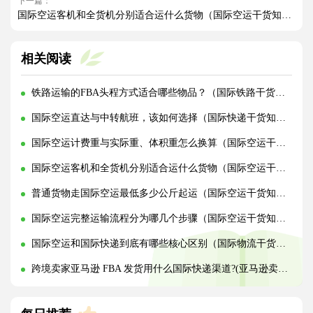
下一篇：
国际空运客机和全货机分别适合运什么货物（国际空运干货知识分享）
相关阅读
铁路运输的FBA头程方式适合哪些物品？（国际铁路干货知识分享）
国际空运直达与中转航班，该如何选择（国际快递干货知识分享）
国际空运计费重与实际重、体积重怎么换算（国际空运干货知识分享）
国际空运客机和全货机分别适合运什么货物（国际空运干货知识分享）
普通货物走国际空运最低多少公斤起运（国际空运干货知识分享）
国际空运完整运输流程分为哪几个步骤（国际空运干货知识分享）
国际空运和国际快递到底有哪些核心区别（国际物流干货知识分享）
跨境卖家亚马逊 FBA 发货用什么国际快递渠道?(亚马逊卖家必看篇)