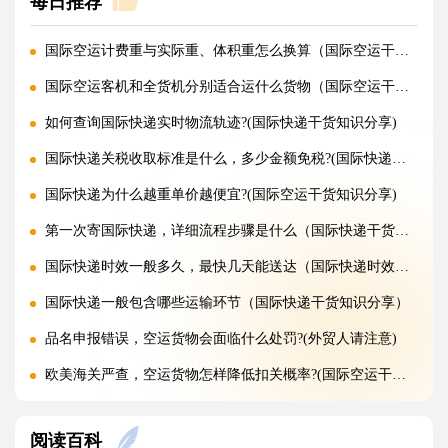
每日推荐
国际空运计费重与实际重、体积重怎么换算（国际空运干货知识分享）
国际空运客机和全货机分别适合运什么货物（国际空运干货知识分享）
如何查询国际快递实时物流轨迹?(国际快递干货知识分享)
国际快递关税收取标准是什么，多少金额免税?(国际快递干货知识分享)
国际快递为什么越重单价越便宜?(国际空运干货知识分享)
第一次寄国际快递，详细流程步骤是什么（国际快递干货知识分享）
国际快递时效一般多久，最快几天能送达（国际快递时效详解）
国际快递一般包含哪些运输环节（国际快递干货知识分享）
品名申报错误，空运货物会面临什么处罚?(外贸人请注意)
欧美海关严查，空运货物怎样降低扣关概率?(国际空运干货知识分享)
带电产品走空运，需要哪些认证才能安检放行?(外贸人请注意)
阅读百科
散货拼箱空运和整板空运，哪种性价比更高（国际空运干货知识分享）