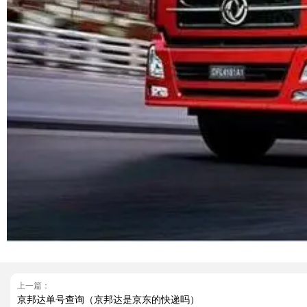
上一篇：
京邦达单号查询（京邦达是京东的快递吗）