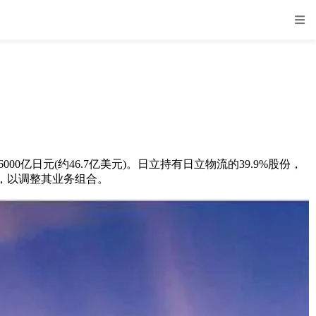
元(约46.7亿美元)。日立持有日立物流的39.9%股份，
，以调整其业务组合。