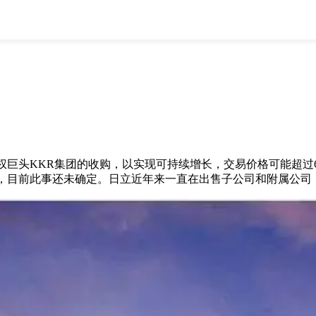
全部
物流资讯
电商资讯
物流百科
外贸百科
外贸经验
邮寄经验
重要公告
取消
确定
KR集团的收购，以实现可持续增长，交易价格可能超过6000亿日
，目前此事还未确定。日立近年来一直在出售子公司和附属公司