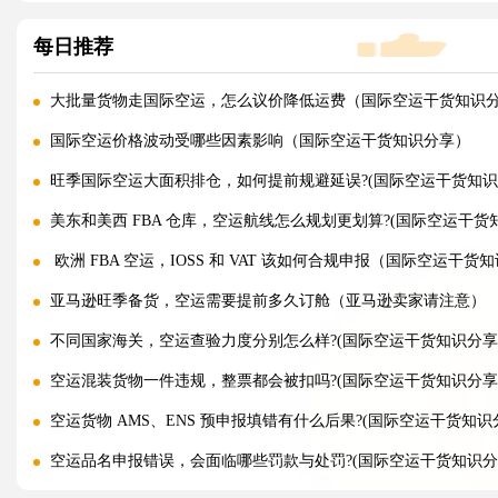
每日推荐
大批量货物走国际空运，怎么议价降低运费（国际空运干货知识
国际空运价格波动受哪些因素影响（国际空运干货知识分享）
旺季国际空运大面积排仓，如何提前规避延误?(国际空运干货知识
美东和美西 FBA 仓库，空运航线怎么规划更划算?(国际空运干货
欧洲 FBA 空运，IOSS 和 VAT 该如何合规申报（国际空运干货
亚马逊旺季备货，空运需要提前多久订舱（亚马逊卖家请注意）
不同国家海关，空运查验力度分别怎么样?(国际空运干货知识分享
空运混装货物一件违规，整票都会被扣吗?(国际空运干货知识分享
空运货物 AMS、ENS 预申报填错有什么后果?(国际空运干货知识
空运品名申报错误，会面临哪些罚款与处罚?(国际空运干货知识分