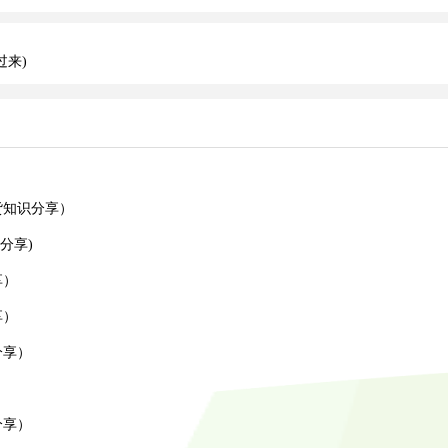
过来)
货知识分享）
分享)
享）
享）
分享）
）
分享）