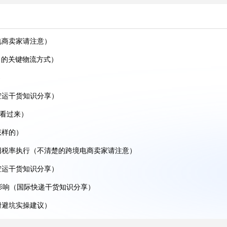
享)
分享）
）
电商卖家请注意）
享）
 的关键物流方式）
分享）
)
分享）
空运干货知识分享）
人看过来）
分享)
怎样的）
旧税率执行（不清楚的跨境电商卖家请注意）
享）
空运干货知识分享）
影响（国际快递干货知识分享）
附避坑实操建议）
篇）