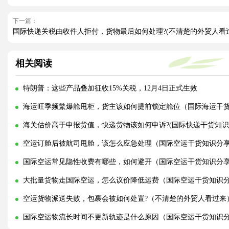
下一篇：
国际快递关税由收件人拒付，货物最后如何处理?(不清楚的外贸人看
相关阅读
特朗普：这些产品叠加征收15%关税，12月4日正式生效
海运旺季频繁爆舱甩柜，货主该如何提前锁定舱位（国际海运干
海关估价高于申报货值，快递货物该如何申诉?(国际快递干货知识
空运订舱后被航司甩舱，该怎么应急处理（国际空运干货知识分
国际空运常见隐性收费有哪些，如何避开（国际空运干货知识分
大批量货物走国际空运，怎么议价降低运费（国际空运干货知识
空运货物派送失败，包裹会被如何处置?（不清楚的外贸人看过来
国际空运物流长时间不更新轨迹是什么原因（国际空运干货知识