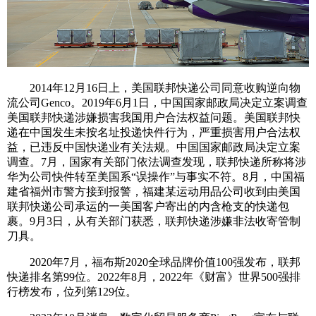
2014年12月16日上，美国联邦快递公司同意收购逆向物
流公司Genco。2019年6月1日，中国国家邮政局决定立案调查
美国联邦快递涉嫌损害我国用户合法权益问题。美国联邦快
递在中国发生未按名址投递快件行为，严重损害用户合法权
益，已违反中国快递业有关法规。中国国家邮政局决定立案
调查。7月，国家有关部门依法调查发现，联邦快递所称将涉
华为公司快件转至美国系“误操作”与事实不符。8月，中国福
建省福州市警方接到报警，福建某运动用品公司收到由美国
联邦快递公司承运的一美国客户寄出的内含枪支的快递包
裹。9月3日，从有关部门获悉，联邦快递涉嫌非法收寄管制
刀具。
2020年7月，福布斯2020全球品牌价值100强发布，联邦
快递排名第99位。2022年8月，2022年《财富》世界500强排
行榜发布，位列第129位。