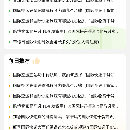
普通货物走国际空运最低多少公斤起运（国际空运干货知识分享）
国际空运完整运输流程分为哪几个步骤（国际空运干货知识分享）
国际空运和国际快递到底有哪些核心区别（国际物流干货知识分享）
跨境卖家亚马逊 FBA 发货用什么国际快递渠道?(亚马逊卖家必看篇)
节假日国际快递时效会延长多久?(外贸人请注意)
每日推荐
国际空运直达与中转航班，该如何选择（国际快递干货知识分享）
国际空运完整运输流程分为哪几个步骤（国际空运干货知识分享）
国际空运和国际快递到底有哪些核心区别（国际物流干货知识分享）
跨境卖家亚马逊 FBA 发货用什么国际快递渠道?(亚马逊卖家必看篇)
加急国际快递真的能提速吗，靠谱吗?(国际快递干货知识分享)
旺季国际快递大面积延误该怎么提前规避?(国际快递干货知识分享)