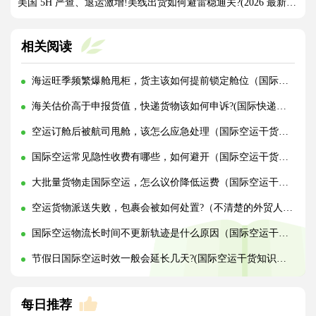
美国 5H 严查、退运激增!美线出货如何避雷稳通关?(2026 最新实操指南)
相关阅读
海运旺季频繁爆舱甩柜，货主该如何提前锁定舱位（国际海运干货知识分享）
海关估价高于申报货值，快递货物该如何申诉?(国际快递干货知识分享)
空运订舱后被航司甩舱，该怎么应急处理（国际空运干货知识分享）
国际空运常见隐性收费有哪些，如何避开（国际空运干货知识分享）
大批量货物走国际空运，怎么议价降低运费（国际空运干货知识分享）
空运货物派送失败，包裹会被如何处置?（不清楚的外贸人看过来）
国际空运物流长时间不更新轨迹是什么原因（国际空运干货知识分享）
节假日国际空运时效一般会延长几天?(国际空运干货知识分享)
每日推荐