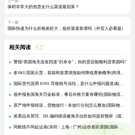
上一篇：
体积非常大的泡货走什么渠道最划算？
下一篇：
国际快递为什么价格差距大，低价渠道靠谱吗（外贸人必看篇）
相关阅读
警报!美国海关连发四道“封杀令”，你的货还能顺利进美国吗?
多SKU混装出货，装箱和发票填报如何降低查验概率(跨境物流干货知识分享)
国际货代混用 IOSS 导致税号冻结，是什么申报问题造成(国际物流干货知识分享)
低申报各国海关罚金标准，事后补救方案有哪些(国际物流干货知识分享)
原产地申报错误，货物放行 / 未放行分别怎么整改(国际物流干货知识分享)
发票品名简写、HS 编码错误被海关估价如何提前预审（国际物流干货知识分享）
同航线不同起运港(深圳 / 上海 / 广州)运价差距原因(国际海运干货知识分享)