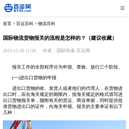
全部
物流资讯
电商资讯
物流百科
首页
>
百运百科
>
物流百科
外贸百科
外贸经验
邮寄经验
重要公告
国际物流货物报关的流程是怎样的？（建议收藏）
取消
确定
2022-11-30 11:58
作者：国际快递-百运网
报关工作的全部程序分为申报、查验、放行三个阶段。
(一)进出口货物的申报
进出口货物的收、发货人或者他们的代理人，在货物进
出口时，应在海关规定的期限内，按海关规定的格式填写进
出口货物报关单，随附有关的货运、商业单据，同时提供批
准货物进出口的证件，向海关申报。报关的主要单证有以下
几种：