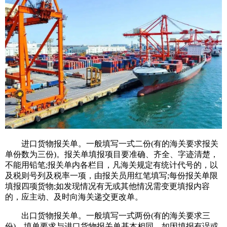
进口货物报关单。一般填写一式二份(有的海关要求报关
单份数为三份)。报关单填报项目要准确、齐全、字迹清楚，
不能用铅笔;报关单内各栏目，凡海关规定有统计代号的，以
及税则号列及税率一项，由报关员用红笔填写;每份报关单限
填报四项货物;如发现情况有无或其他情况需变更填报内容
的，应主动、及时向海关递交更改单。
出口货物报关单。一般填写一式两份(有的海关要求三
份)。填单要求与进口货物报关单基本相同。如因填报有误或