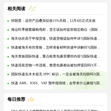
相关阅读
特朗普：这些产品叠加征收15%关税，12月4日正式生效
海运旺季频繁爆舱甩柜，货主该如何提前锁定舱位（国际海运干货知识分享）
海关估价高于申报货值，快递货物该如何申诉?(国际快递干货知识分享)
快递被海关布控查验，怎样准备材料快速申诉解封?(国际快递干货知识分享)
海关查验国际快递，重点检查包裹里哪些内容?(国际快递干货知识分享)
快递混装货物一件违规，整票包裹都会被扣押退回吗?(不清楚的外贸人看过来)
国际快递实木木箱无 IPPC 标识，一定会被海关扣留吗?(国际快递干货知识分享)
快递 AMS、IOSS、VAT 预申报填错，会带来什么麻烦?(国际快递干货知识分享)
每日推荐