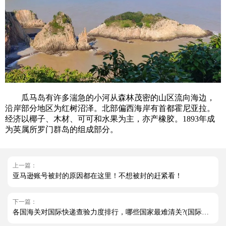
瓜马岛有许多湍急的小河从森林茂密的山区流向海边，
沿岸部分地区为红树沼泽。北部偏西海岸有首都霍尼亚拉。
经济以椰子、木材、可可和水果为主，亦产橡胶。1893年成
为英属所罗门群岛的组成部分。
上一篇：
亚马逊账号被封的原因都在这里！不想被封的赶紧看！
下一篇：
各国海关对国际快递查验力度排行，哪些国家最难清关?(国际快递干货知识分享)