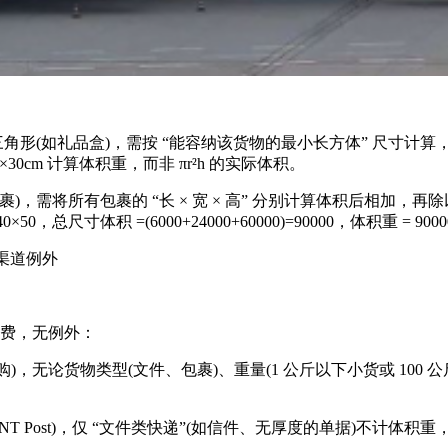
如礼品盒)，需按 “能容纳该货物的最小长方体” 尺寸计算，即圆柱
m×30cm 计算体积重，而非 πr²h 的实际体积。
需将所有包裹的 “长 × 宽 × 高” 分别计算体积后相加，再除
0，总尺寸体积 =(6000+24000+60000)=90000，体积重 = 9000
渠道例外
计费，无例外：
收购)，无论货物类型(文件、包裹)、重量(1 公斤以下小货或 100 
ost)，仅 “文件类快递”(如信件、无厚度的单据)不计体积重，包裹