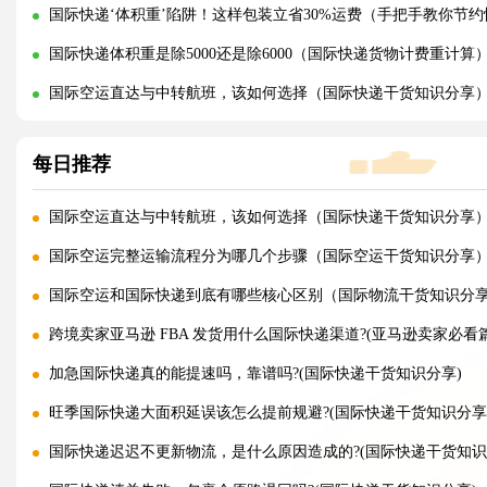
国际快递‘体积重’陷阱！这样包装立省30%运费（手把手教你节
国际快递体积重是除5000还是除6000（国际快递货物计费重计算
国际空运直达与中转航班，该如何选择（国际快递干货知识分享
每日推荐
国际空运直达与中转航班，该如何选择（国际快递干货知识分享
国际空运完整运输流程分为哪几个步骤（国际空运干货知识分享
国际空运和国际快递到底有哪些核心区别（国际物流干货知识分
跨境卖家亚马逊 FBA 发货用什么国际快递渠道?(亚马逊卖家必看篇
加急国际快递真的能提速吗，靠谱吗?(国际快递干货知识分享)
旺季国际快递大面积延误该怎么提前规避?(国际快递干货知识分享
国际快递迟迟不更新物流，是什么原因造成的?(国际快递干货知识