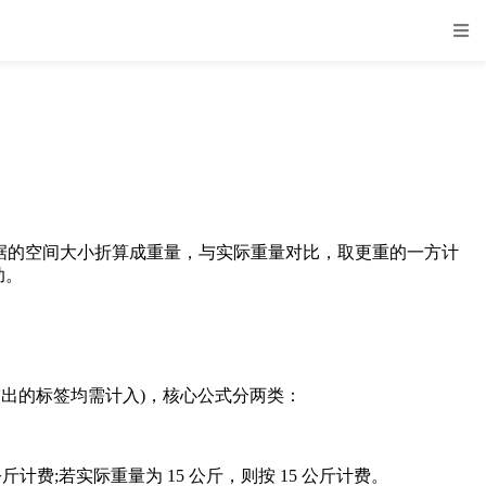
物占据的空间大小折算成重量，与实际重量对比，取更重的一方计
助。
出的标签均需计入)，核心公式分两类：
2 公斤计费;若实际重量为 15 公斤，则按 15 公斤计费。