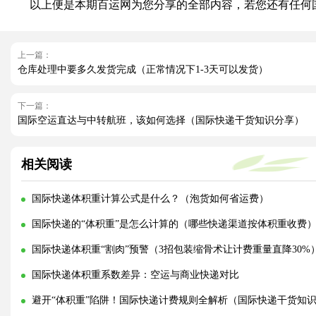
以上便是本期百运网为您分享的全部内容，若您还有任何国
上一篇：
仓库处理中要多久发货完成（正常情况下1-3天可以发货）
下一篇：
国际空运直达与中转航班，该如何选择（国际快递干货知识分享）
相关阅读
国际快递体积重计算公式是什么？（泡货如何省运费）
国际快递的“体积重”是怎么计算的（哪些快递渠道按体积重收费
国际快递体积重“割肉”预警（3招包装缩骨术让计费重量直降30%
国际快递体积重系数差异：空运与商业快递对比
避开“体积重”陷阱！国际快递计费规则全解析（国际快递干货知