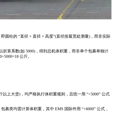
的 “直径 × 直径 × 高度”(直径按最宽处测量)，而非实际
以折算系数(如 5000)，得到总机体积重，而非单个包裹单独计
0÷5000=18 公斤。
公斤以上大货)，均严格执行体积重规则，且统一用 “÷5000” 公式
类均需计算体积重，其中 EMS 国际件用 “÷6000” 公式，