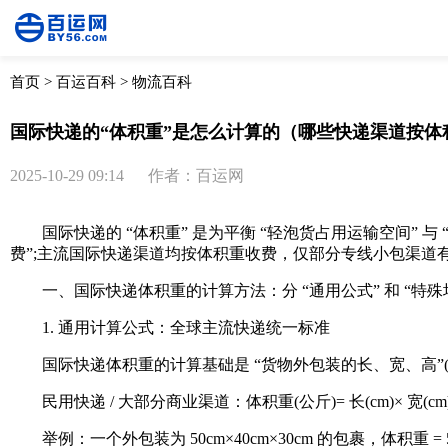
首页
>
百运百科
>
物流百科
国际快递的“体积重”是怎么计算的（哪些快递渠道按体
2025-10-29 09:14
作者：百运网
国际快递的 “体积重” 是为平衡 “轻泡货占用运输空间” 
费”;主流国际快递渠道均按体积重收费，仅部分专线小包渠道
一、国际快递体积重的计算方法：分 “通用公式” 和 “特殊
1. 通用计算公式：全球主流快递统一标准
国际快递体积重的计算基础是 “货物外包装的长、宽、高”
民用快递 / 大部分商业渠道：体积重(公斤)= 长(cm)× 宽(cm)× 高
举例：一个外包装为 50cm×40cm×30cm 的包裹，体积重 = 5