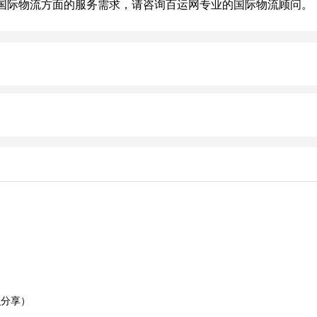
际物流方面的服务需求，请咨询百运网专业的国际物流顾问。
）
）
识分享）