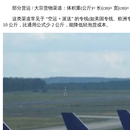
部分货运 / 大宗货物渠道：体积重(公斤)= 长(cm)× 宽(cm)× 高(
这类渠道常见于 “空运 + 派送” 的专线(如美国专线、欧洲专线)
10 公斤，比通用公式少 2 公斤，能降低轻泡货成本。