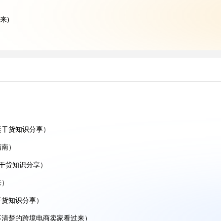
来)
享)
)
分享)
识分享）
享）
运干货知识分享）
知识分享)
指南）
流干货知识分享）
享)
来）
人看过来)
干货知识分享）
识分享)
不清楚的跨境电商卖家看过来）