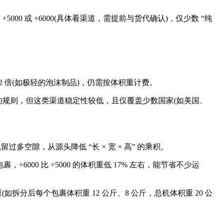
0 或 ÷6000(具体看渠道，需提前与货代确认)，仅少数 “纯
2 倍(如极轻的泡沫制品)，仍需按体积重计费。
” 的规则，但这类渠道稳定性较低，且仅覆盖少数国家(如美国、
隙，从源头降低 “长 × 宽 × 高” 的乘积。
÷6000 比 ÷5000 的体积重低 17% 左右，能节省不少运
拆分后每个包裹体积重 12 公斤、8 公斤，总机体积重 20 公