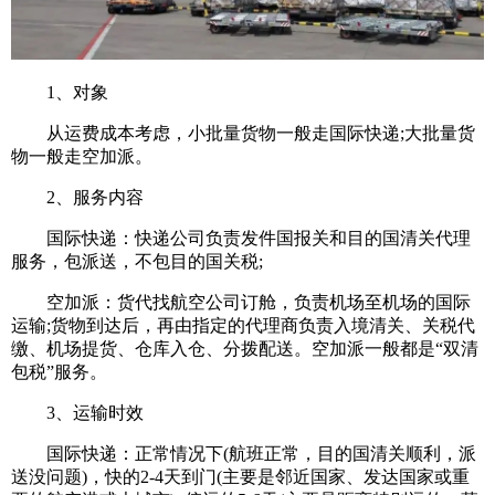
1、对象
从运费成本考虑，小批量货物一般走国际快递;大批量货
物一般走空加派。
2、服务内容
国际快递：快递公司负责发件国报关和目的国清关代理
服务，包派送，不包目的国关税;
空加派：货代找航空公司订舱，负责机场至机场的国际
运输;货物到达后，再由指定的代理商负责入境清关、关税代
缴、机场提货、仓库入仓、分拨配送。空加派一般都是“双清
包税”服务。
3、运输时效
国际快递：正常情况下(航班正常，目的国清关顺利，派
送没问题)，快的2-4天到门(主要是邻近国家、发达国家或重