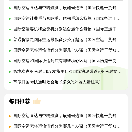
国际空运直达与中转航班，该如何选择（国际快递干货知识分享）
国际空运计费重与实际重、体积重怎么换算（国际空运干货知识分享）
国际空运客机和全货机分别适合运什么货物（国际空运干货知识分享）
普通货物走国际空运最低多少公斤起运（国际空运干货知识分享）
国际空运完整运输流程分为哪几个步骤（国际空运干货知识分享）
国际空运和国际快递到底有哪些核心区别（国际物流干货知识分享）
跨境卖家亚马逊 FBA 发货用什么国际快递渠道?(亚马逊卖家必看篇)
节假日国际快递时效会延长多久?(外贸人请注意)
每日推荐
国际空运直达与中转航班，该如何选择（国际快递干货知识分享）
国际空运完整运输流程分为哪几个步骤（国际空运干货知识分享）