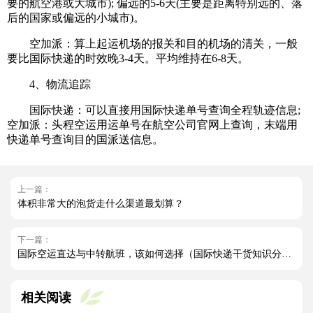
要的航空港或大城市); 偏远的5-6天(主要是距离特别远的、落
后的国家或偏远的小城市)。
空加派：算上起运机场的报关和目的机场的清关，一般
要比国际快递的时效晚3-4天。平均维持在6-8天。
4、物流追踪
国际快递：可以直接用国际快递单号查询全程轨迹信息;
空加派：头程空运用运单号在航空公司官网上查询，末端用
快递单号查询目的国派送信息。
上一篇：
体积非常大的泡货走什么渠道最划算？
下一篇：
国际空运直达与中转航班，该如何选择（国际快递干货知识分享）
相关阅读