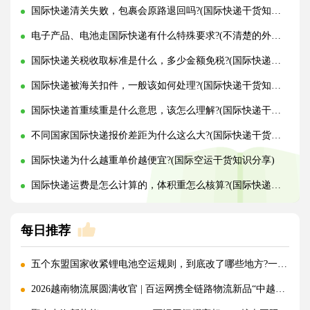
国际快递清关失败，包裹会原路退回吗?(国际快递干货知识分享)
电子产品、电池走国际快递有什么特殊要求?(不清楚的外贸人看过来)
国际快递关税收取标准是什么，多少金额免税?(国际快递干货知识分享)
国际快递被海关扣件，一般该如何处理?(国际快递干货知识分享)
国际快递首重续重是什么意思，该怎么理解?(国际快递干货知识分享)
不同国家国际快递报价差距为什么这么大?(国际快递干货知识分享)
国际快递为什么越重单价越便宜?(国际空运干货知识分享)
国际快递运费是怎么计算的，体积重怎么核算?(国际快递干货知识分享)
每日推荐
五个东盟国家收紧锂电池空运规则，到底改了哪些地方?一文讲清!
2026越南物流展圆满收官 | 百运网携全链路物流新品“中越美专线”强势出圈！