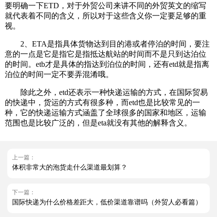
要明确一下ETD，对于外贸公司来讲不同的外贸英文的缩写
就代表着不同的含义，所以对于这些含义你一定要足够的重
视。
2、ETA是指具体货物达到目的港或者停泊的时间，要注
意的一点是它是指它是指抵达航站的时间而不是只到达泊位
的时间。etb才是具体的指达到泊位的时间，还有etd就是指离
泊位的时间一定不要弄混淆哦。
除此之外，etd还表示一种快递运输的方式，在国际贸易
的快递中，货运的方式有很多种，而etd也是比较常见的一
种，它的快递运输方式涵盖了全球很多的国家和地区，运输
范围也是比较广泛的，但是eta就没有其他的解释含义。
上一篇：
体积非常大的泡货走什么渠道最划算？
下一篇：
国际快递为什么价格差距大，低价渠道靠谱吗（外贸人必看篇）