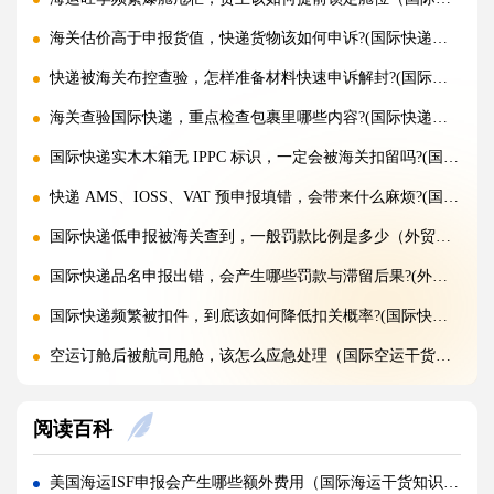
海关估价高于申报货值，快递货物该如何申诉?(国际快递干货知识分享)
快递被海关布控查验，怎样准备材料快速申诉解封?(国际快递干货知识分享)
海关查验国际快递，重点检查包裹里哪些内容?(国际快递干货知识分享)
国际快递实木木箱无 IPPC 标识，一定会被海关扣留吗?(国际快递干货知识分享)
快递 AMS、IOSS、VAT 预申报填错，会带来什么麻烦?(国际快递干货知识分享)
国际快递低申报被海关查到，一般罚款比例是多少（外贸人请注意）
国际快递品名申报出错，会产生哪些罚款与滞留后果?(外贸人请注意)
国际快递频繁被扣件，到底该如何降低扣关概率?(国际快递干货知识分享)
空运订舱后被航司甩舱，该怎么应急处理（国际空运干货知识分享）
空运货物派送失败，包裹会被如何处置?（不清楚的外贸人看过来）
阅读百科
加急国际空运真的能提速，靠谱吗?(国际空运干货知识分享)
FBA 空运出现丢件破损，理赔流程怎么走（国际空运干货知识分享）
美国海运ISF申报会产生哪些额外费用（国际海运干货知识分享）