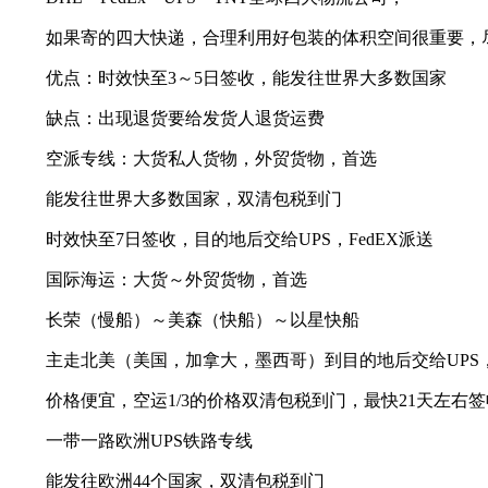
如果寄的四大快递，合理利用好包装的体积空间很重要，尽
优点：时效快至3～5日签收，能发往世界大多数国家
缺点：出现退货要给发货人退货运费
空派专线：大货私人货物，外贸货物，首选
能发往世界大多数国家，双清包税到门
时效快至7日签收，目的地后交给UPS，FedEX派送
国际海运：大货～外贸货物，首选
长荣（慢船）～美森（快船）～以星快船
主走北美（美国，加拿大，墨西哥）到目的地后交给UPS，F
价格便宜，空运1/3的价格双清包税到门，最快21天左右签
一带一路欧洲UPS铁路专线
能发往欧洲44个国家，双清包税到门