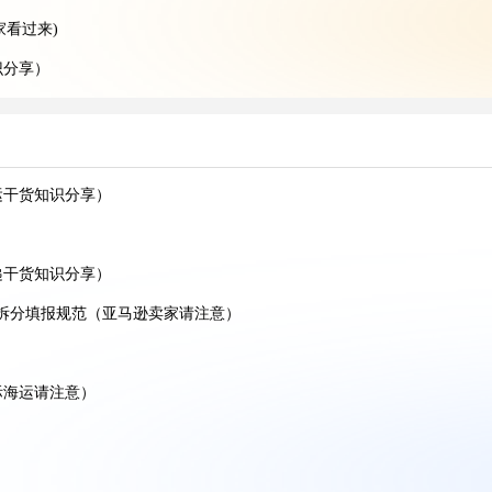
家看过来)
识分享）
享）
分享)
知识分享）
运干货知识分享）
）
分享）
递干货知识分享）
）
料拆分填报规范（亚马逊卖家请注意）
分享）
）
际海运请注意）
）
享）