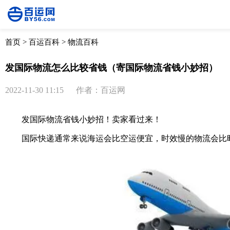
首页
>
百运百科
>
物流百科
发国际物流怎么比较省钱（寄国际物流省钱小妙招）
2022-11-30 11:15
作者：百运网
发
国际物流
省钱小妙招！卖家看过来！
国际快递
通常来说海运会比空运便宜，时效慢的物流会比