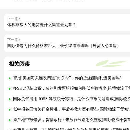
上一篇：
体积非常大的泡货走什么渠道最划算？
下一篇：
国际快递为什么价格差距大，低价渠道靠谱吗（外贸人必看篇）
相关阅读
警报!美国海关连发四道“封杀令”，你的货还能顺利进美国吗?
多SKU混装出货，装箱和发票填报如何降低查验概率(跨境物流干
国际货代混用 IOSS 导致税号冻结，是什么申报问题造成(国际物
低申报各国海关罚金标准，事后补救方案有哪些(国际物流干货知
原产地申报错误，货物放行 / 未放行分别怎么整改(国际物流干货