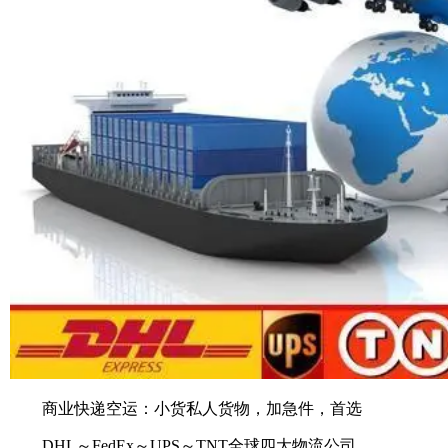
商业快递空运：小货私人货物，加急件，首选
DHL～FedEx～UPS～TNT全球四大物流公司，