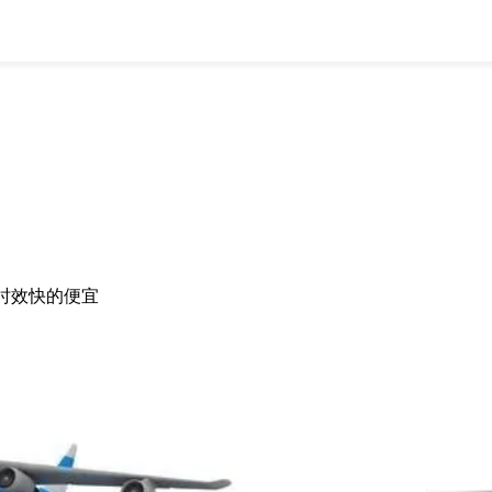
全部
物流资讯
电商资讯
物流百科
外贸百科
外贸经验
邮寄经验
重要公告
取消
确定
时效快的便宜