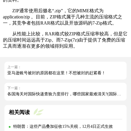
ZIP通常使用后缀名“.zip”，它的MIME格式为
application/zip 。目前，ZIP格式属于几种主流的压缩格式之
一，其竞争者包括RAR格式以及开放源码的7-Zip格式。
从性能上比较，RAR格式较ZIP格式压缩率较高，但是它
的压缩时间远远高于Zip。而7-Zip(7z)由于提供了免费的压缩
工具而逐渐在更多的领域得到应用。
上一篇：
亚马逊账号被封的原因都在这里！不想被封的赶紧看！
下一篇：
各国海关对国际快递查验力度排行，哪些国家最难清关?(国际快递干货知识分享)
相关阅读
特朗普：这些产品叠加征收15%关税，12月4日正式生效