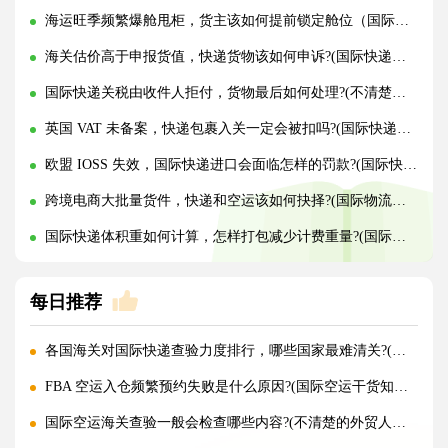
海运旺季频繁爆舱甩柜，货主该如何提前锁定舱位（国际海运干货知识分享）
海关估价高于申报货值，快递货物该如何申诉?(国际快递干货知识分享)
国际快递关税由收件人拒付，货物最后如何处理?(不清楚的外贸人看过来)
英国 VAT 未备案，快递包裹入关一定会被扣吗?(国际快递干货知识分享)
欧盟 IOSS 失效，国际快递进口会面临怎样的罚款?(国际快递干货知识分享)
跨境电商大批量货件，快递和空运该如何抉择?(国际物流干货知识分享)
国际快递体积重如何计算，怎样打包减少计费重量?(国际快递干货知识分享)
每日推荐
各国海关对国际快递查验力度排行，哪些国家最难清关?(国际快递干货知识分享)
FBA 空运入仓频繁预约失败是什么原因?(国际空运干货知识分享)
国际空运海关查验一般会检查哪些内容?(不清楚的外贸人看过来)