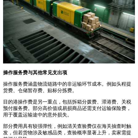
操作服务费与其他常见支出项
操作服务费涵盖物流链路中的非运输环节成本。例如头程提
货费、仓储暂存费、贴标分拣费。
目的港操作费是另一重点，包括拆箱分拨费、滞港费、关税
预付服务费。部分高价值或易损商品还需支付运输保险费，
用于覆盖运输途中的意外损失。
部分费用具有较强弹性，例如清关查验费仅在海关抽查时触
发，但若货物涉及敏感品类，查验概率显著上升，卖家需提