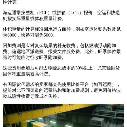
性计算。
海运通常按整柜（FCL）或拼箱（LCL）报价，空运和快递
则按实际重量或体积重量计费。
体积重量的计算标准因承运方而异，例如空运体积系数常见
为6000，快递可能为5000。
附加费则是应对复杂场景的补充收费，包括燃油浮动附加
费、偏远地区派送费、报关文件服务费。此外，旺季舱位紧
张时可能临时征收旺季附加费。
这些费用叠加后可能占物流总成本的30%以上，尤其轻抛货
因体积重量易被高计费。
有国际货代需求的卖家都会先使用比价平台（如
百运网
），
提前对比不同渠道的运费结构和附加费规则，避免因价格波
动或隐性收费导致成本失控。