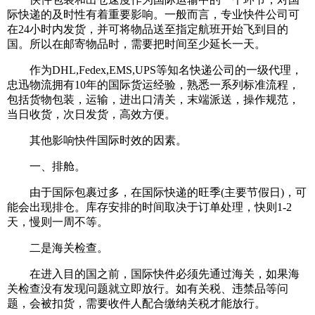
际快递的及时性有着重要影响。一般而言，专业快件公司可
在24小时内发货，并可将物品送至指定航班开始飞到目的
国。所以在邮寄物品时，需要把时间至少延长一天。
作为DHL,Fedex,EMS,UPS等知名快递公司的一级代理，
忠迅物流拥有10年的国际货运经验，熟悉一系列标准流程，
包括货物包装，运输，进出口清关，末端派送，操作规范，
当日收货，次日发货，高效方便。
其他影响快件国际时效的因素。
一、排舱。
由于国际包裹过多，在国际快递的旺季(主要节假日)，可
能会出现排仓。库存安排的时间取决于订单处理，快则1-2
天，慢则一周不等。
二是海关检查。
在进入目的国之前，国际快件必须先通过海关，如果海
关检查没有发现问题就立即放行。如有关税、违禁品等问
题，会被扣货，需要收件人配合缴纳关税才能放行。