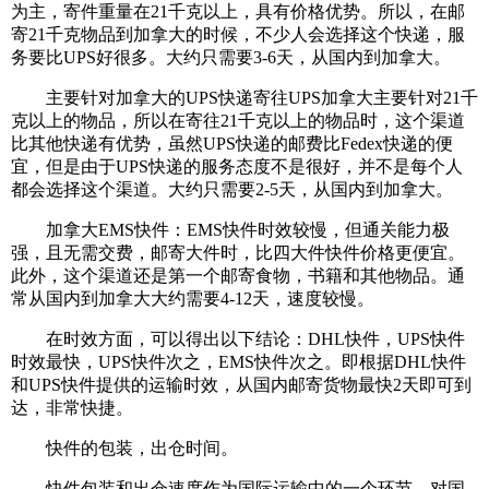
为主，寄件重量在21千克以上，具有价格优势。所以，在邮
寄21千克物品到加拿大的时候，不少人会选择这个快递，服
务要比UPS好很多。大约只需要3-6天，从国内到加拿大。
主要针对加拿大的UPS快递寄往UPS加拿大主要针对21千
克以上的物品，所以在寄往21千克以上的物品时，这个渠道
比其他快递有优势，虽然UPS快递的邮费比Fedex快递的便
宜，但是由于UPS快递的服务态度不是很好，并不是每个人
都会选择这个渠道。大约只需要2-5天，从国内到加拿大。
加拿大EMS快件：EMS快件时效较慢，但通关能力极
强，且无需交费，邮寄大件时，比四大件快件价格更便宜。
此外，这个渠道还是第一个邮寄食物，书籍和其他物品。通
常从国内到加拿大大约需要4-12天，速度较慢。
在时效方面，可以得出以下结论：DHL快件，UPS快件
时效最快，UPS快件次之，EMS快件次之。即根据DHL快件
和UPS快件提供的运输时效，从国内邮寄货物最快2天即可到
达，非常快捷。
快件的包装，出仓时间。
快件包装和出仓速度作为国际运输中的一个环节，对国