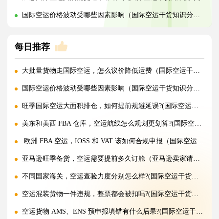
国际空运价格波动受哪些因素影响（国际空运干货知识分享）
每日推荐
大批量货物走国际空运，怎么议价降低运费（国际空运干货知识分享）
国际空运价格波动受哪些因素影响（国际空运干货知识分享）
旺季国际空运大面积排仓，如何提前规避延误?(国际空运干货知识分享)
美东和美西 FBA 仓库，空运航线怎么规划更划算?(国际空运干货知识分享)
欧洲 FBA 空运，IOSS 和 VAT 该如何合规申报（国际空运干货知识分享）
亚马逊旺季备货，空运需要提前多久订舱（亚马逊卖家请注意）
不同国家海关，空运查验力度分别怎么样?(国际空运干货知识分享)
空运混装货物一件违规，整票都会被扣吗?(国际空运干货知识分享)
空运货物 AMS、ENS 预申报填错有什么后果?(国际空运干货知识分享)