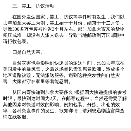
三、罢工、抗议活动
在国外发达国家，罢工、抗议等事件时有发生，我们以
去年加拿大罢工为例，罢工始于十月份，结束于十二月份，
导致300多万包裹被推迟3个月左右。那时加拿大寄来的货物
积压成堆，却没有人派人送去，导致当地邮政到万国邮联申
请拒收包裹。
四是自然灾害。
自然灾害也会影响到快递员的派送时间，比如去年底在
美国发生的暴风雪，之后这场暴风雪又席卷欧洲，造成多个
地区道路被毁，无法派送服务。遇到这种突发性的自然灾
害，大家都守在家里等着能忍耐。
从国内寄快递到加拿大要多久?根据四大快递提供的参考
时限，最快到达时间为2天。在邮寄过程中，当然还需要了解
其他因素对快递时效的影响。例如包装、分拣、出仓的效
率，各种突发事件的发生。欲知详情，请到忠迅物流官网查
询在线客服。