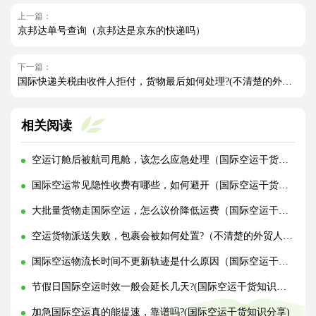
上一篇：
京邦达单号查询（京邦达是京东的快递吗）
下一篇：
国际快递关税由收件人拒付，货物最后如何处理?(不清楚的外贸人看过来)
相关阅读
空运订舱后被航司甩舱，该怎么应急处理（国际空运干货知识分享）
国际空运常见隐性收费有哪些，如何避开（国际空运干货知识分享）
大批量货物走国际空运，怎么议价降低运费（国际空运干货知识分享）
空运货物派送失败，包裹会被如何处置?（不清楚的外贸人看过来）
国际空运物流长时间不更新轨迹是什么原因（国际空运干货知识分享）
节假日国际空运时效一般会延长几天?(国际空运干货知识分享)
加急国际空运真的能提速，靠谱吗?(国际空运干货知识分享)