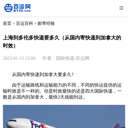
全部
物流资讯
电商资讯
物流百科
首页
>
百运百科
>
邮寄经验
外贸百科
外贸经验
邮寄经验
重要公告
上海到多伦多快递要多久（从国内寄快递到加拿大的
时效）
取消
确定
2023-01-15 12:00
作者：国际快递-百运网
从国内寄快递到加拿大要多久?
由于运输路线和运输能力的不同，不同的快运提供的运
输时效是不一样的。但是时效最快的还是四大国际快递，一
般是从国内到加拿大，最快2天就能到达。