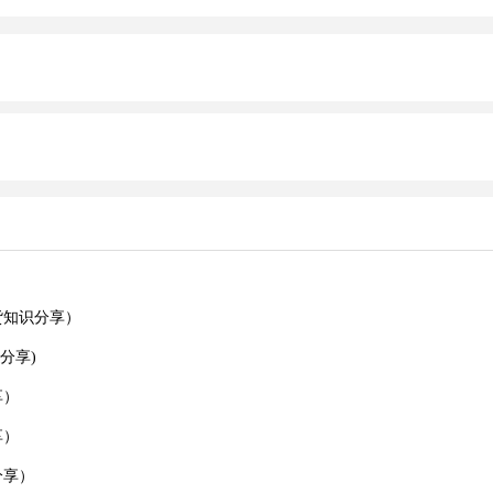
货知识分享）
分享)
享）
享）
分享）