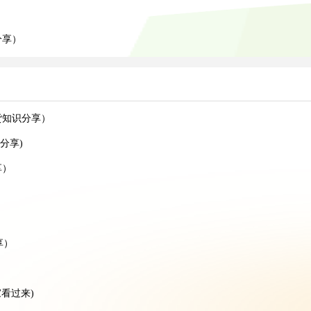
）
分享）
货知识分享）
分享)
享）
）
享）
）
看过来)