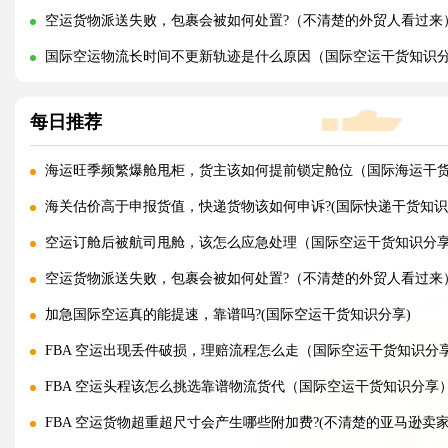
空运货物派送失败，包裹会被如何处置?（不清楚的外贸人看过来
国际空运物流长时间不更新轨迹是什么原因（国际空运干货知识
每日推荐
海运旺季频繁爆舱甩柜，货主该如何提前锁定舱位（国际海运干
海关估价高于申报货值，快递货物该如何申诉?(国际快递干货知识
空运订舱后被航司甩舱，该怎么应急处理（国际空运干货知识分
空运货物派送失败，包裹会被如何处置?（不清楚的外贸人看过来
加急国际空运真的能提速，靠谱吗?(国际空运干货知识分享)
FBA 空运出现丢件破损，理赔流程怎么走（国际空运干货知识分
FBA 空运头程该怎么挑选靠谱物流货代（国际空运干货知识分享
FBA 空运货物超重超尺寸会产生哪些附加费?(不清楚的亚马逊卖家