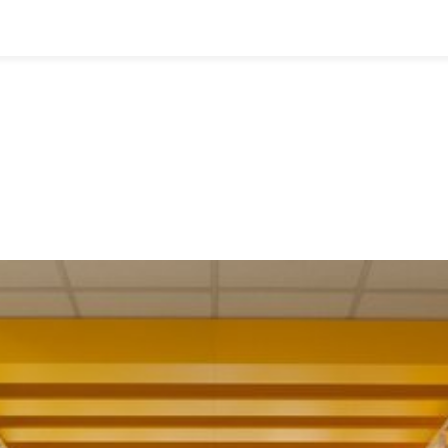
全部
物流资讯
电商资讯
物流百科
外贸百科
外贸经验
邮寄经验
重要公告
取消
确定