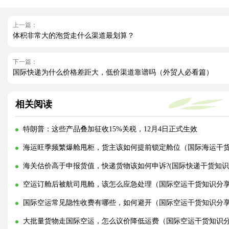
上一篇：
体积非常大的泡货走什么渠道最划算？
下一篇：
国际快递为什么价格差距大，低价渠道靠谱吗（外贸人必看篇）
相关阅读
特朗普：这些产品叠加征收15%关税，12月4日正式生效
海运旺季频繁爆舱甩柜，货主该如何提前锁定舱位（国际海运干
海关估价高于申报货值，快递货物该如何申诉?(国际快递干货知识
空运订舱后被航司甩舱，该怎么应急处理（国际空运干货知识分
国际空运常见隐性收费有哪些，如何避开（国际空运干货知识分
大批量货物走国际空运，怎么议价降低运费（国际空运干货知识