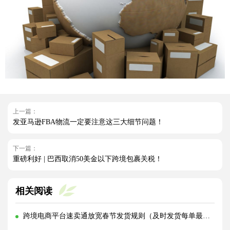
上一篇：
发亚马逊FBA物流一定要注意这三大细节问题！
下一篇：
重磅利好 | 巴西取消50美金以下跨境包裹关税！
相关阅读
跨境电商平台速卖通放宽春节发货规则（及时发货每单最高补贴2元）