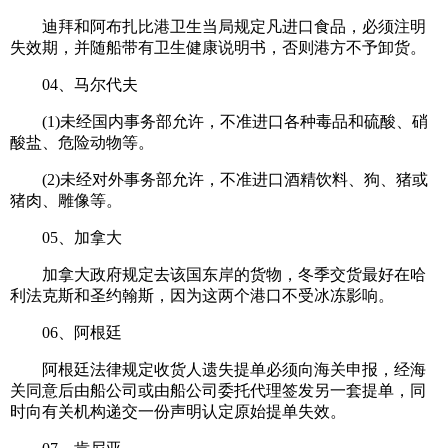
迪拜和阿布扎比港卫生当局规定凡进口食品，必须注明
失效期，并随船带有卫生健康说明书，否则港方不予卸货。
04、马尔代夫
(1)未经国内事务部允许，不准进口各种毒品和硫酸、硝
酸盐、危险动物等。
(2)未经对外事务部允许，不准进口酒精饮料、狗、猪或
猪肉、雕像等。
05、加拿大
加拿大政府规定去该国东岸的货物，冬季交货最好在哈
利法克斯和圣约翰斯，因为这两个港口不受冰冻影响。
06、阿根廷
阿根廷法律规定收货人遗失提单必须向海关申报，经海
关同意后由船公司或由船公司委托代理签发另一套提单，同
时向有关机构递交一份声明认定原始提单失效。