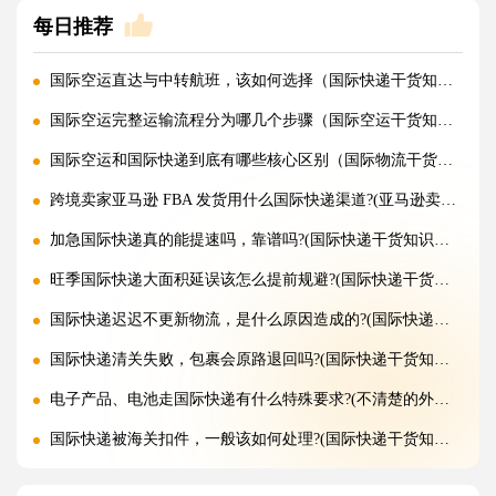
每日推荐
国际空运直达与中转航班，该如何选择（国际快递干货知识分享）
国际空运完整运输流程分为哪几个步骤（国际空运干货知识分享）
国际空运和国际快递到底有哪些核心区别（国际物流干货知识分享）
跨境卖家亚马逊 FBA 发货用什么国际快递渠道?(亚马逊卖家必看篇)
加急国际快递真的能提速吗，靠谱吗?(国际快递干货知识分享)
旺季国际快递大面积延误该怎么提前规避?(国际快递干货知识分享)
国际快递迟迟不更新物流，是什么原因造成的?(国际快递干货知识分享)
国际快递清关失败，包裹会原路退回吗?(国际快递干货知识分享)
电子产品、电池走国际快递有什么特殊要求?(不清楚的外贸人看过来)
国际快递被海关扣件，一般该如何处理?(国际快递干货知识分享)
国际快递首重续重是什么意思，该怎么理解?(国际快递干货知识分享)