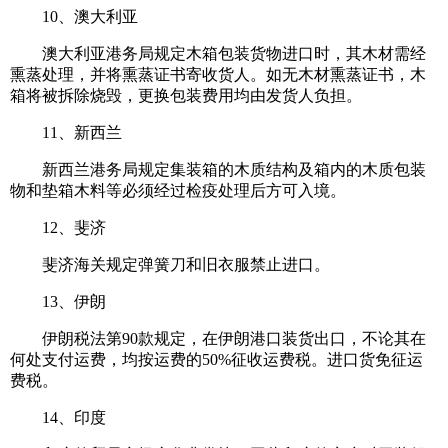
10、澳大利亚
澳大利亚港务局规定木箱包装货物进口时，其木材需经
熏蒸处理，并将熏蒸证书寄收货人。如无木材熏蒸证书，木
箱将被拆除烧毁，更换包装费用均由发货人负担。
11、新西兰
新西兰港务局规定集装箱的木质结构及箱内的木质包装
物和垫箱木料等必须经过检疫处理后方可入境。
12、斐济
斐济海关规定弹簧刀和旧衣服禁止进口。
13、伊朗
伊朗税法第90款规定，在伊朗港口装货出口，不论其在
何处支付运费，均按运费的50%征收运费税。进口货免征运
费税。
14、印度