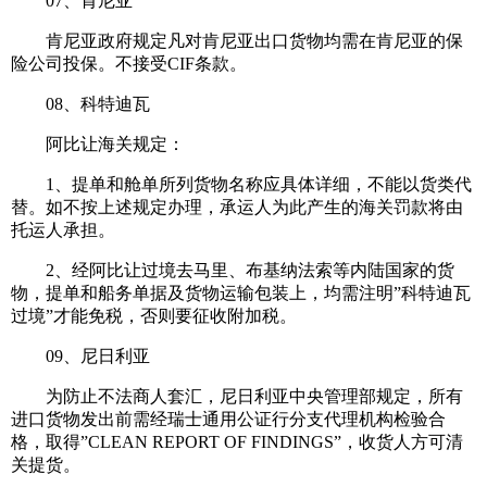
07、肯尼亚
肯尼亚政府规定凡对肯尼亚出口货物均需在肯尼亚的保
险公司投保。不接受CIF条款。
08、科特迪瓦
阿比让海关规定：
1、提单和舱单所列货物名称应具体详细，不能以货类代
替。如不按上述规定办理，承运人为此产生的海关罚款将由
托运人承担。
2、经阿比让过境去马里、布基纳法索等内陆国家的货
物，提单和船务单据及货物运输包装上，均需注明”科特迪瓦
过境”才能免税，否则要征收附加税。
09、尼日利亚
为防止不法商人套汇，尼日利亚中央管理部规定，所有
进口货物发出前需经瑞士通用公证行分支代理机构检验合
格，取得”CLEAN REPORT OF FINDINGS”，收货人方可清
关提货。