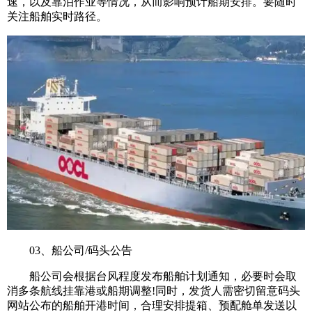
速，以及靠泊作业等情况，从而影响预计船期安排。要随时
关注船舶实时路径。
03、船公司/码头公告
船公司会根据台风程度发布船舶计划通知，必要时会取
消多条航线挂靠港或船期调整!同时，发货人需密切留意码头
网站公布的船舶开港时间，合理安排提箱、预配舱单发送以