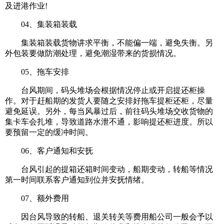
及进港作业!
04、集装箱装载
集装箱装载货物讲求平衡，不能偏一端，避免失衡。另
外包装要做防潮处理，避免潮湿带来的货损情况。
05、拖车安排
台风期间，码头堆场会根据情况停止或开启提还柜操
作。对于赶船期的发货人要随之安排好拖车提柜还柜，尽量
避免延误。另外，每当风暴过后，前往码头堆场交收货物的
集卡车会扎堆，导致道路水泄不通，影响提还柜进度。所以
要预留一定的缓冲时间。
06、客户通知和安抚
台风引起的提箱还箱时间变动，船期变动，转船等情况
第一时间联系客户通知到位并安抚情绪。
07、额外费用
因台风导致的转船、退关转关等费用船公司一般会予以