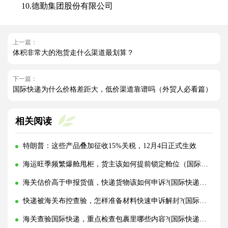
10.德勤集团股份有限公司
上一篇：
体积非常大的泡货走什么渠道最划算？
下一篇：
国际快递为什么价格差距大，低价渠道靠谱吗（外贸人必看篇）
相关阅读
特朗普：这些产品叠加征收15%关税，12月4日正式生效
海运旺季频繁爆舱甩柜，货主该如何提前锁定舱位（国际海运干货知识分享）
海关估价高于申报货值，快递货物该如何申诉?(国际快递干货知识分享)
快递被海关布控查验，怎样准备材料快速申诉解封?(国际快递干货知识分享)
海关查验国际快递，重点检查包裹里哪些内容?(国际快递干货知识分享)