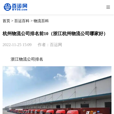
全部
物流资讯
电商资讯
物流百科
首页
>
百运百科
>
物流百科
外贸百科
外贸经验
邮寄经验
重要公告
杭州物流公司排名前10（浙江杭州物流公司哪家好）
取消
确定
2022-11-25 15:09
作者：百运网
浙江物流公司排名