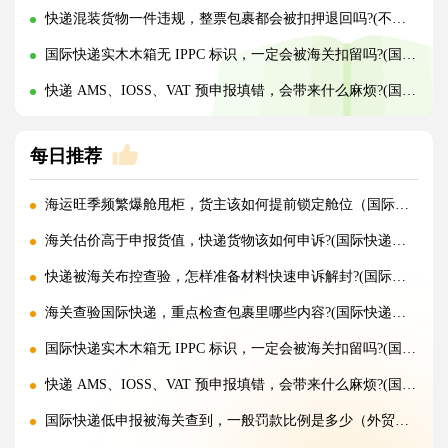
快递混装货物一件违规，整票包裹都会被扣押退回吗?(不清楚的外贸人看过来)
国际快递实木木箱无 IPPC 标识，一定会被海关扣留吗?(国际快递干货知识分享)
快递 AMS、IOSS、VAT 预申报填错，会带来什么麻烦?(国际快递干货知识分享)
每日推荐
海运旺季频繁爆舱甩柜，货主该如何提前锁定舱位（国际海运干货知识分享）
海关估价高于申报货值，快递货物该如何申诉?(国际快递干货知识分享)
快递被海关布控查验，怎样准备材料快速申诉解封?(国际快递干货知识分享)
海关查验国际快递，重点检查包裹里哪些内容?(国际快递干货知识分享)
国际快递实木木箱无 IPPC 标识，一定会被海关扣留吗?(国际快递干货知识分享)
快递 AMS、IOSS、VAT 预申报填错，会带来什么麻烦?(国际快递干货知识分享)
国际快递低申报被海关查到，一般罚款比例是多少（外贸人请注意）