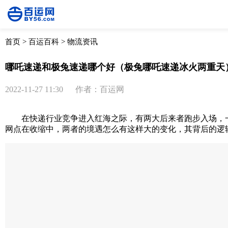
首页
>
百运百科
>
物流资讯
哪吒速递和极兔速递哪个好（极兔哪吒速递冰火两重天
2022-11-27 11:30
作者：百运网
在快递行业竞争进入红海之际，有两大后来者跑步入场，一
网点在收缩中，两者的境遇怎么有这样大的变化，其背后的逻