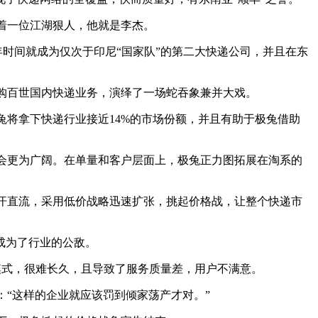
着一位江湖狠人，他就是李杰。
两年时间就成为仅次于印尼“国家队”的第二大快递公司，并且在东
购百世国内快递业务，演绎了一场蛇吞象兼并大戏。
将拿下快递行业接近14%的市场份额，并且有助于极兔借助
更为广阔。在单量和客户层面上，极兔正力图拓展在淘系的
汗直流，采用低价战略迅速扩张，挑起价格战，让整个快递市
成为了行业的公敌。
模式，很难长久，且导致了服务质量差，用户不满意。
“这样的企业就应该罚到倾家荡产才对。”