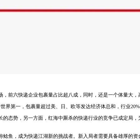
场，前六快递企业包裹量占比超八成，同时，还是一个体量大，
界第一，包裹量超过美、日、欧等发达经济体总和，行业20%
的态势，另一方面，红海中厮杀的快递行业的竞争已成定局，为
鲶鱼，成为快递江湖新的挑战者。新入局者需要具备雄厚的资金