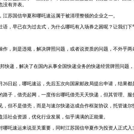
也没有并表。
江苏国信华夏和哪吒速运属于被清理整顿的企业之一。
语，早已在为过去式，为什么哪吒有入场券之困呢？让我们下
作，则是违规，解决牌照问题，或者说资质的问题，不外乎两条
”龙邦快递，解决了在国内从事全国快递业务的快递经营牌照问题
5月26日起，哪吒速运，先后五次向国家邮政局提出申请，结果都
子，借壳起网，一度传出哪吒借壳天天快递，但其管理、服务
，但不是借壳，而是与速尔快递达成合作框架协议，托管速尔
活社会资源，优化行业发展，似乎满满的正能量。
哪吒速运来说至关重要，同时江苏国信华夏作为投资人正式入主