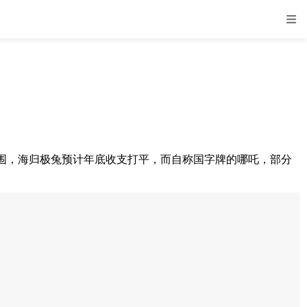
，海归极兔预计年底收支打平，而自称国字牌的哪吒，部分