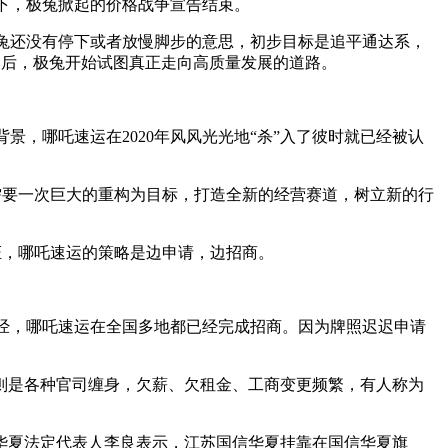
下，极兔掀起的价格战争宣告结束。
还没有停下或者放慢脚步的意思，初步目标是追平通达系，
之后，极兔开始试图真正走向高质量发展的道路。
，哪吒速运在2020年风风光光地“杀”入了彼时就已经被认
需要一次巨大的重构为目标，打造全新的经营赛道，树立新的行
。
证，哪吒速运的策略是边申请，边招商。
，哪吒速运在全国多地都已经完成招商。因为牌照迟迟申请
则是各种官司缠身，欠薪、欠租金、工商变更频繁，有人称为
华夏法定代表人李良表示，江苏国信华夏挂靠在国信华夏旗