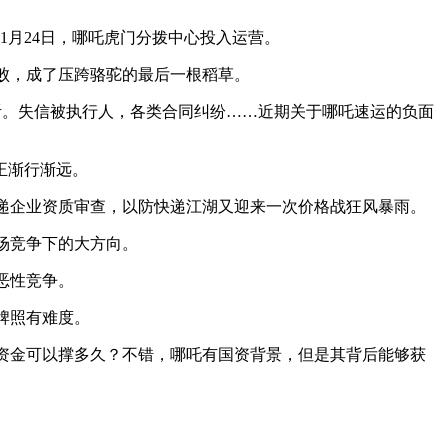
1月24日，哪吒虎门分拨中心投入运营。
败，成了压跨骆驼的最后一根稻草。
。失信被执行人，各类合同纠纷……近期关于哪吒速运的负面
。
正渐行渐远。
企业资质审查，以防快递江湖又迎来一次价格战狂风暴雨。
场竞争下的大方向。
恶性竞争。
牌照有难度。
金可以撑多久？不错，哪吒有国资背景，但是其背后能够获