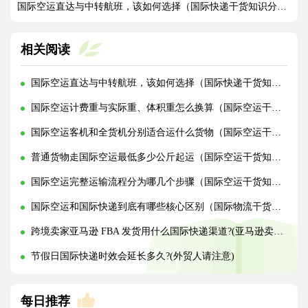
国际空运直达与中转航班，该如何选择（国际快递干货知识分享）
相关阅读
国际空运直达与中转航班，该如何选择（国际快递干货知识分享）
国际空运计费重与实际重、体积重怎么换算（国际空运干货知识分享）
国际空运客机和全货机分别适合运什么货物（国际空运干货知识分享）
普通货物走国际空运最低多少公斤起运（国际空运干货知识分享）
国际空运完整运输流程分为哪几个步骤（国际空运干货知识分享）
国际空运和国际快递到底有哪些核心区别（国际物流干货知识分享）
跨境卖家亚马逊 FBA 发货用什么国际快递渠道?(亚马逊卖家必看篇)
节假日国际快递时效会延长多久?(外贸人请注意)
每日推荐