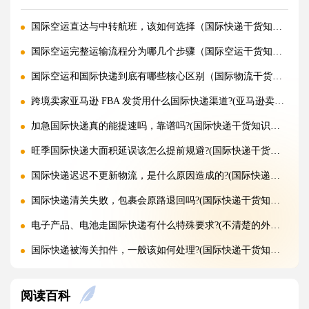
国际空运直达与中转航班，该如何选择（国际快递干货知识分享）
国际空运完整运输流程分为哪几个步骤（国际空运干货知识分享）
国际空运和国际快递到底有哪些核心区别（国际物流干货知识分享）
跨境卖家亚马逊 FBA 发货用什么国际快递渠道?(亚马逊卖家必看篇)
加急国际快递真的能提速吗，靠谱吗?(国际快递干货知识分享)
旺季国际快递大面积延误该怎么提前规避?(国际快递干货知识分享)
国际快递迟迟不更新物流，是什么原因造成的?(国际快递干货知识分享)
国际快递清关失败，包裹会原路退回吗?(国际快递干货知识分享)
电子产品、电池走国际快递有什么特殊要求?(不清楚的外贸人看过来)
国际快递被海关扣件，一般该如何处理?(国际快递干货知识分享)
国际快递首重续重是什么意思，该怎么理解?(国际快递干货知识分享)
阅读百科
不同国家国际快递报价差距为什么这么大?(国际快递干货知识分享)