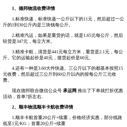
1、
德邦物流收费详情
1.标准快递，标准快递一公斤以下的11元，然后超过一公
斤的1到30公斤内是三块钱每公斤。
2.精准汽运，如果是重货的话，就是1.65元每公斤，然后
轻货是347元，每立方米。
3.精准卡航，清货是441元每立方米，重货是2.1元，每公
斤。它的运输起价是40元，接货起价是60元。
4.还有一种是3.60大件快递。三公斤以下的都基本按照15
元收费，然后超过三公斤到60公斤以内的按每公斤三元收
费。
现在德邦联合微信公众号
承运网
推出了下单就打折优惠
活动，首单7折左右.
2、
顺丰物流顺丰卡航收费详情
1.顺丰卡航首重20公斤+续重，价格经济实惠，部分线路
低至1元/KG；首重20公斤+续重