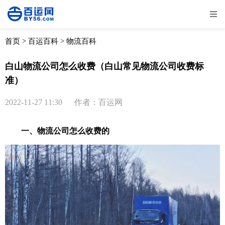
全部
物流资讯
电商资讯
物流百科
首页
>
百运百科
>
物流百科
外贸百科
外贸经验
邮寄经验
重要公告
白山物流公司怎么收费（白山常见物流公司收费标
准）
取消
确定
2022-11-27 11:30
作者：百运网
一、物流公司怎么收费的