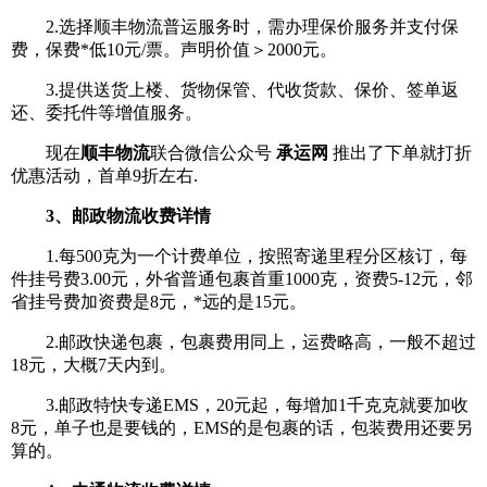
2.选择顺丰物流普运服务时，需办理保价服务并支付保
费，保费*低10元/票。声明价值＞2000元。
3.提供送货上楼、货物保管、代收货款、保价、签单返
还、委托件等增值服务。
现在
顺丰物流
联合微信公众号
承运网
推出了下单就打折
优惠活动，首单9折左右.
3、邮政物流收费详情
1.每500克为一个计费单位，按照寄递里程分区核订，每
件挂号费3.00元，外省普通包裹首重1000克，资费5-12元，邻
省挂号费加资费是8元，*远的是15元。
2.邮政快递包裹，包裹费用同上，运费略高，一般不超过
18元，大概7天内到。
3.邮政特快专递EMS，20元起，每增加1千克克就要加收
8元，单子也是要钱的，EMS的是包裹的话，包装费用还要另
算的。