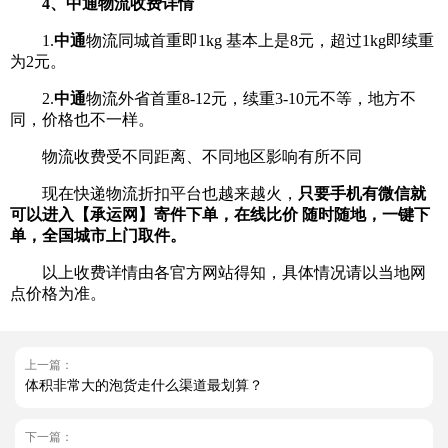
4、中通物流收费详情
1.
中通
物流同城首重即1kg 基本上是8元，超过1kg即续重
为2元。
2.
中通
物流外省首重8-12元，续重3-10元不等，地方不
同，价格也不一样。
物流收费受不同距离、不同地区影响有所不同
现在快递物流折扣平台也越来越火，
只要手机有微信就
可以进入【承运网】寄件下单，在线比价 随时随地，一键下
单，全国城市上门取件。
以上收费详情由各官方网站得知，具体情况请以当地网
点价格为准。
上一篇：
体积非常大的泡货走什么渠道最划算？
下一篇：