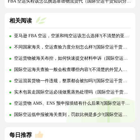
FBA 空运头程该怎么挑选靠谱物流货代（国际空运干货知识分享）
相关阅读
亚马逊 FBA 空运，空派和纯空运该怎么选择?(不清楚的亚马逊卖家看过来)
不同国家海关，空运查验力度分别怎么样?(国际空运干货知识分享)
空运货物被海关布控，如何快速提交材料申诉（国际空运干货知识分享）
国际空运海关查验一般会检查哪些内容?(不清楚的外贸人看过来)
空运混装货物一件违规，整票都会被扣吗?(国际空运干货知识分享)
实木包装走国际空运必须做熏蒸热处理吗（国际空运干货知识分享）
空运货物 AMS、ENS 预申报填错有什么后果?(国际空运干货知识分享)
国际空运低申报被海关查到，罚款比例是多少?(国际空运干货知识分享)
每日推荐