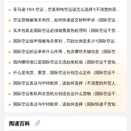
亚马逊 FBA 空运，空派和纯空运该怎么选择?(不清楚的亚马逊卖家看过来)
空运货物被海关布控，如何快速提交材料申诉（国际空运干货知识分享）
实木包装走国际空运必须做熏蒸热处理吗（国际空运干货知识分享）
国际空运低申报被海关查到，罚款比例是多少?(国际空运干货知识分享)
国际空运的运单有什么作用，包含哪些关键信息（国际空运干货知识分享）
国内哪些港口是国际空运主流始发机场（国际空运干货知识分享）
什么是泡货、重货，国际空运分别怎么定价（国际空运干货知识分享）
国际空运直达与中转航班，该如何选择（不清楚的外贸人看过来）
国际空运客机和全货机分别适合运什么货物（国际空运干货知识分享）
国际空运直达与中转航班，该如何选择（国际快递干货知识分享）
国际空运完整运输流程分为哪几个步骤（国际空运干货知识分享）
阅读百科
国际空运和国际快递到底有哪些核心区别（国际物流干货知识分享）