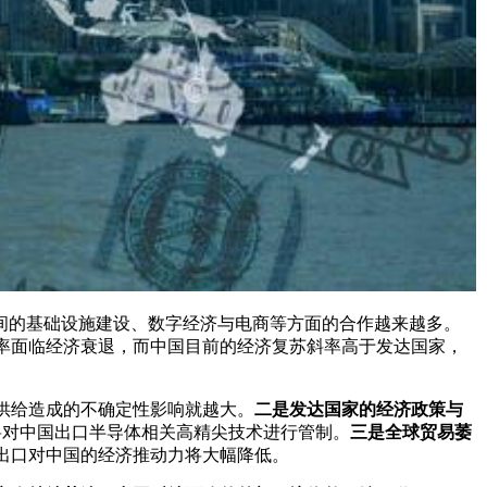
家间的基础设施建设、数字经济与电商等方面的合作越来越多。
率面临经济衰退，而中国目前的经济复苏斜率高于发达国家，
供给造成的不确定性影响就越大。
二是发达国家的经济政策与
将对中国出口半导体相关高精尖技术进行管制。
三是全球贸易萎
出口对中国的经济推动力将大幅降低。