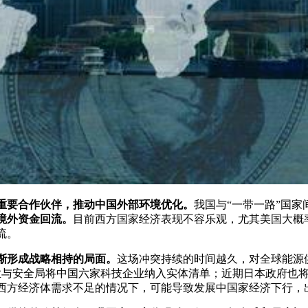
的重要合作伙伴，推动中国外部环境优化。
我国与“一带一路”国
境外资金回流。
目前西方国家经济表现不容乐观，尤其美国大概
流。
渐形成战略相持的局面。
这场冲突持续的时间越久，对全球能源
工业与安全局将中国六家科技企业纳入实体清单；近期日本政府也
西方经济体需求不足的情况下，可能导致发展中国家经济下行，