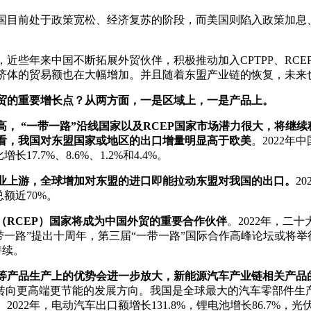
国目前处于政策宽松、经济复苏的阶段，而美国则陷入政策加息
，近些年来中国不断拓展外贸伙伴，积极推动加入CPTPP、RC
济体的贸易额也在大幅增加。并且随着东盟产业链的恢复，未来
贸的重要增长点？从两方面，一是区域上，一是产品上。
， “一带一路”沿线国家以及RCEP国家市场潜力很大，将继续
上看，我国对东盟国家或地区的出口增量明显高于欧美
。2022年
增长17.7%、8.6%、1.2%和4.4%。
业上游，全球增加对东盟的进口即能拉动东盟对我国的出口。
2
额近70%。
（RCEP）国家将成为中国外贸的重要合作伙伴
。2022年，二
带一路”提出十周年，第三届“一带一路”国际合作高峰论坛或将举行。
持续。
等产品生产上的优势会进一步放大，新能源汽车产业链相关产品
将转向更高端更节能的发展方向。我国是全球最大的汽车零部件生
2年，电动汽车出口额增长131.8%，锂电池增长86.7%，光伏