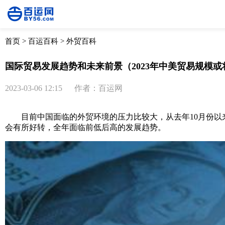
首页
>
百运百科
>
外贸百科
国际贸易发展趋势和未来前景（2023年中美贸易规模
2023-03-06 12:15
作者：百运网
目前中国面临的外贸环境的压力比较大，从去年10月份以来
会有所好转，全年面临前低后高的发展趋势。