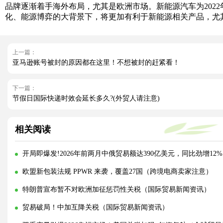
品牌逐渐着手海外布局，尤其是欧洲市场。新能源汽车为2022年尤
化、能源博弈的大背景下，将更加有利于新能源相关产品，尤
上一篇：
亚马逊账号被封的原因都在这里！不想被封的赶紧看！
下一篇：
节假日国际快递时效会延长多久?(外贸人请注意)
相关阅读
开局即爆发!2026年前两月中俄贸易额达390亿美元，同比劲增1
欧盟新包装法规 PPWR 来袭，覆盖27国（跨境电商卖家注意）
特朗普宣布暂不对欧洲加征惩罚性关税（国际贸易新闻资讯）
贸易破局！中加互降关税（国际贸易新闻资讯）