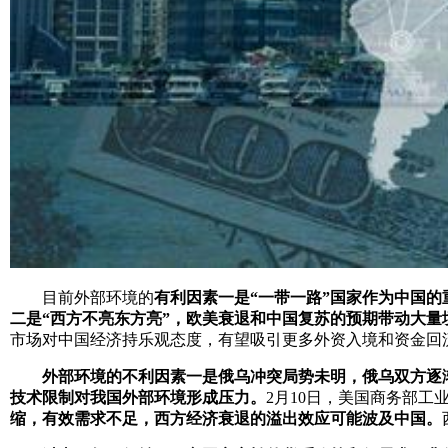
目前外部环境的
有利因素一是“一带一路”国家作为中国
二是“西方不亮东方亮”，欧美衰退和中国复苏的预期带动大量
市场对中国经济持乐观态度，有望吸引更多外资入境和资金回
外部环境的不利因素一是俄乌冲突局势未明，俄乌双方逐
技术限制对我国外部环境形成压力。
2月10日，美国商务部
缩，有效需求不足，西方经济衰退的溢出效应可能波及中国。