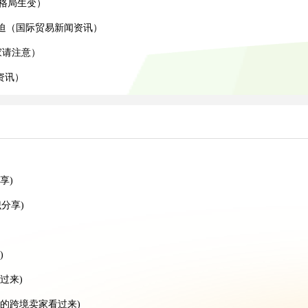
易格局生变）
胁迫（国际贸易新闻资讯）
家请注意）
资讯）
享)
分享)
)
过来)
的跨境卖家看过来)