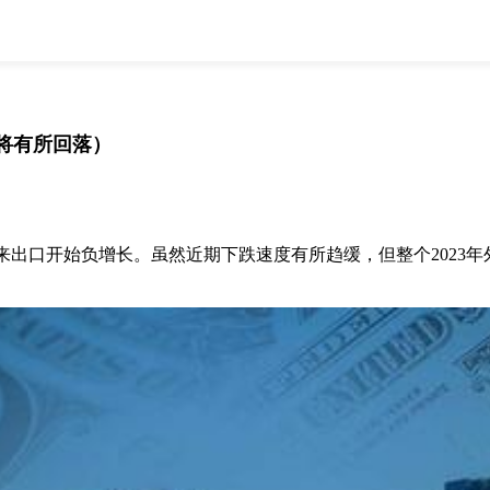
全部
物流资讯
电商资讯
物流百科
外贸百科
外贸经验
邮寄经验
重要公告
或将有所回落）
取消
确定
出口开始负增长。虽然近期下跌速度有所趋缓，但整个2023年