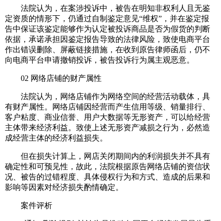
法院认为，在案涉投诉中，被告在明知非权利人且无鉴
定资质的情形下，仍通过自制鉴定意见“维权”，并在鉴定报
告中保证该鉴定能够作为认定被投诉商品是否为假货的判断
依据，承诺承担因鉴定报告导致的法律风险，致使电商平台
作出错误删除、屏蔽链接措施，在收到原告律师函后，仍不
向电商平台申请撤销投诉，被告投诉行为属主观恶意。
02 网络店铺的财产属性
法院认为，网络店铺作为网络空间的经营活动载体，具
有财产属性。网络店铺因经营而产生信用等级、销量排行、
客户粘度、商业信誉、用户大数据等无形资产，可以给经营
主体带来经济利益。致使上述无形资产减损之行为，必然造
成经营主体的经济利益损失。
但在损失计算上，网店关闭期间内的利润损失并不具有
确定性和可预见性，故此，法院根据原告网络店铺的资信状
况、被告的过错程度、具体侵权行为和方式、造成的后果和
影响等因素对经济损失酌情确定。
案件评析