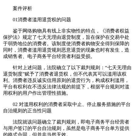
案件评析
01消费者滥用退货权的问题
鉴于网络购物具有线上非实物性的特点，《消费者权益
保护法》规定了七天无理由退货制度，旨在保护在交易中处
于弱势地位的消费者。该制度使消费者购物安全得到保障的
同时，消费者滥用退货规则恶意退货的现象也时有发生，造
成销售者、电子商务平台经营者利益受损。
针对上述问题，法院确立了以下裁判规则：“七天无理由
退货制度”赋予了消费者退货权，但不代表其可以滥用该权
利。消费者违反诚实信用原则的退货行为，构成权利滥用，
平台有权利在不违反法律法规的前提下，根据平台规则对滥
用权利的用户作出管理性措施。
02 对滥用权利的消费者采取中止、停止服务措施的平台
自治规则的正当性问题
法院就该问题确立了裁判规则，即电子商务平台经营者
与用户签订的平台自治规则，虽然是电子商务平台单方提供
的格式合同，但并非当然无效。