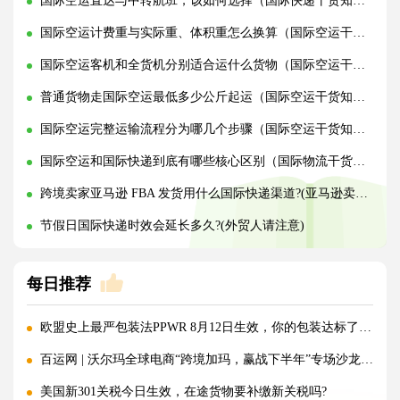
国际空运直达与中转航班，该如何选择（国际快递干货知识分享）
国际空运计费重与实际重、体积重怎么换算（国际空运干货知识分享）
国际空运客机和全货机分别适合运什么货物（国际空运干货知识分享）
普通货物走国际空运最低多少公斤起运（国际空运干货知识分享）
国际空运完整运输流程分为哪几个步骤（国际空运干货知识分享）
国际空运和国际快递到底有哪些核心区别（国际物流干货知识分享）
跨境卖家亚马逊 FBA 发货用什么国际快递渠道?(亚马逊卖家必看篇)
节假日国际快递时效会延长多久?(外贸人请注意)
每日推荐
欧盟史上最严包装法PPWR 8月12日生效，你的包装达标了吗？
百运网 | 沃尔玛全球电商“跨境加玛，赢战下半年”专场沙龙圆满收官!
美国新301关税今日生效，在途货物要补缴新关税吗?