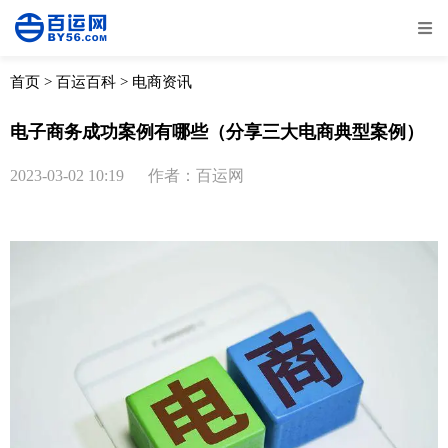
全部
物流资讯
电商资讯
物流百科
首页
>
百运百科
>
电商资讯
外贸百科
外贸经验
邮寄经验
重要公告
电子商务成功案例有哪些（分享三大电商典型案例）
取消
确定
2023-03-02 10:19
作者：百运网