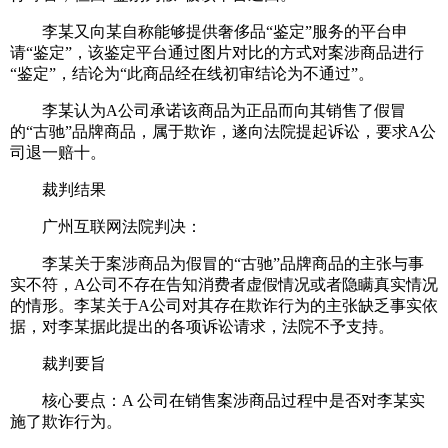
李某又向某自称能够提供奢侈品“鉴定”服务的平台申
请“鉴定”，该鉴定平台通过图片对比的方式对案涉商品进行
“鉴定”，结论为“此商品经在线初审结论为不通过”。
李某认为A公司承诺该商品为正品而向其销售了假冒
的“古驰”品牌商品，属于欺诈，遂向法院提起诉讼，要求A公
司退一赔十。
裁判结果
广州互联网法院判决：
李某关于案涉商品为假冒的“古驰”品牌商品的主张与事
实不符，A公司不存在告知消费者虚假情况或者隐瞒真实情况
的情形。李某关于A公司对其存在欺诈行为的主张缺乏事实依
据，对李某据此提出的各项诉讼请求，法院不予支持。
裁判要旨
核心要点：A 公司在销售案涉商品过程中是否对李某实
施了欺诈行为。