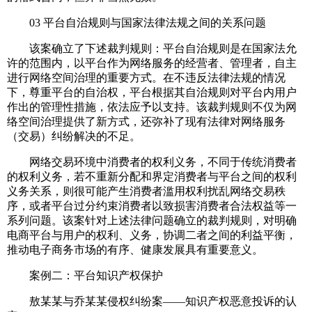
03 平台自治规则与国家法律法规之间的关系问题
该案确立了下述裁判规则：平台自治规则是在国家法允
许的范围内，以平台作为网络服务的经营者、管理者，自主
进行网络空间治理的重要方式。在不违反法律法规的情况
下，尊重平台的自治权，平台根据其自治规则对平台内用户
作出的管理性措施，依法应予以支持。该裁判规则不仅为网
络空间治理提供了新方式，还弥补了现有法律对网络服务
（交易）纠纷解决的不足。
网络交易环境中消费者的权利义务，不同于传统消费者
的权利义务，若不重新分配和界定消费者与平台之间的权利
义务关系，则很可能产生消费者滥用权利扰乱网络交易秩
序，或者平台过分约束消费者以致损害消费者合法权益等一
系列问题。该案针对上述法律问题确立的裁判规则，对明确
电商平台与用户的权利、义务，协调二者之间的利益平衡，
推动电子商务市场的有序、健康发展具有重要意义。
案例二：平台知识产权保护
敖某某与乔某某侵权纠纷案——知识产权恶意投诉的认