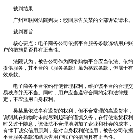
裁判结果
广州互联网法院判决：驳回原告吴某的全部诉讼请求。
裁判要旨
核心要点：电子商务公司依据平台服务条款冻结用户账
户的措施是否具有正当性。
法院认为，被告公司作为网络购物平台应当依法、依约
提供服务，其平台的《服务条款》虽为格式条款，但属于有
效条款。
电子商务平台依约行使管理权利，维护该平台的合理交
易秩序并无不当。同时，用户应当遵守合同约定和法律规
定，不应滥用自身权利。
吴某虽依法享有退货的权利，但不合常理的高退货率，
说明其在购物时未能尽到起码的谨慎义务，在行使退货权利
时又过于随意，该做法不合理地增加了企业和社会的成本，
有悖于诚实信用原则，是对自身权利的滥用，被告公司依据
平台服务条款冻结原告用户账户的措施具有正当性。