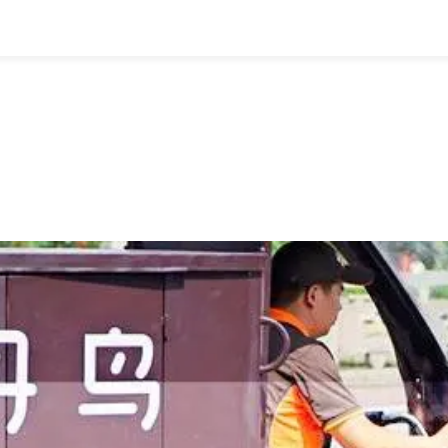
全部
物流资讯
电商资讯
物流百科
外贸百科
外贸经验
邮寄经验
重要公告
取消
确定