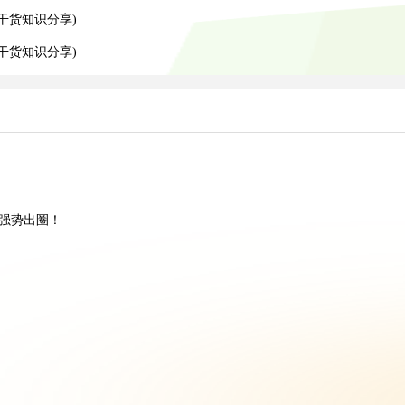
干货知识分享)
递干货知识分享)
”强势出圈！