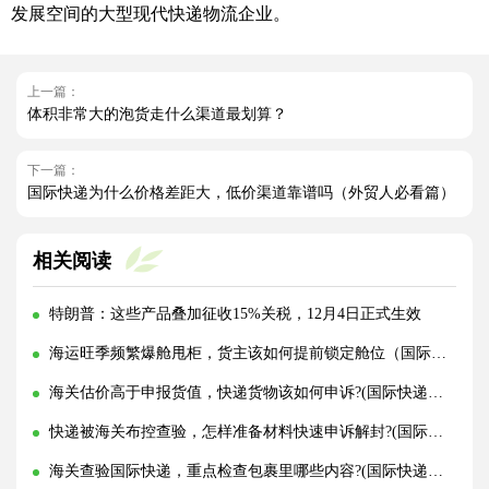
发展空间的大型现代快递物流企业。
上一篇：
体积非常大的泡货走什么渠道最划算？
下一篇：
国际快递为什么价格差距大，低价渠道靠谱吗（外贸人必看篇）
相关阅读
特朗普：这些产品叠加征收15%关税，12月4日正式生效
海运旺季频繁爆舱甩柜，货主该如何提前锁定舱位（国际海运干货知识分享）
海关估价高于申报货值，快递货物该如何申诉?(国际快递干货知识分享)
快递被海关布控查验，怎样准备材料快速申诉解封?(国际快递干货知识分享)
海关查验国际快递，重点检查包裹里哪些内容?(国际快递干货知识分享)