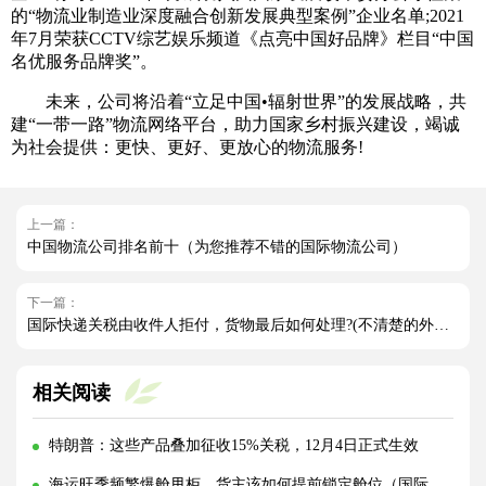
的“物流业制造业深度融合创新发展典型案例”企业名单;2021
年7月荣获CCTV综艺娱乐频道《点亮中国好品牌》栏目“中国
名优服务品牌奖”。
未来，公司将沿着“立足中国•辐射世界”的发展战略，共
建“一带一路”物流网络平台，助力国家乡村振兴建设，竭诚
为社会提供：更快、更好、更放心的物流服务!
上一篇：
中国物流公司排名前十（为您推荐不错的国际物流公司）
下一篇：
国际快递关税由收件人拒付，货物最后如何处理?(不清楚的外贸人看过来)
相关阅读
特朗普：这些产品叠加征收15%关税，12月4日正式生效
海运旺季频繁爆舱甩柜，货主该如何提前锁定舱位（国际海运干货知识分享）