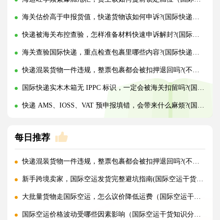
海关估价高于申报货值，快递货物该如何申诉?(国际快递干货知识分享)
快递被海关布控查验，怎样准备材料快速申诉解封?(国际快递干货知识分享)
海关查验国际快递，重点检查包裹里哪些内容?(国际快递干货知识分享)
快递混装货物一件违规，整票包裹都会被扣押退回吗?(不清楚的外贸人看过来)
国际快递实木木箱无 IPPC 标识，一定会被海关扣留吗?(国际快递干货知识分享)
快递 AMS、IOSS、VAT 预申报填错，会带来什么麻烦?(国际快递干货知识分享)
每日推荐
快递混装货物一件违规，整票包裹都会被扣押退回吗?(不清楚的外贸人看过来)
新手跨境卖家，国际空运发货完整避坑指南(国际空运干货知识分享)
大批量货物走国际空运，怎么议价降低运费（国际空运干货知识分享）
国际空运价格波动受哪些因素影响（国际空运干货知识分享）