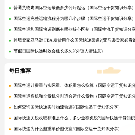
普通货物走国际空运最低多少公斤起运（国际空运干货知识分享
国际空运完整运输流程分为哪几个步骤（国际空运干货知识分享
国际空运和国际快递到底有哪些核心区别（国际物流干货知识分
跨境卖家亚马逊 FBA 发货用什么国际快递渠道?(亚马逊卖家必看篇
节假日国际快递时效会延长多久?(外贸人请注意)
每日推荐
国际空运计费重与实际重、体积重怎么换算（国际空运干货知识
国际空运客机和全货机分别适合运什么货物（国际空运干货知识
如何查询国际快递实时物流轨迹?(国际快递干货知识分享)
国际快递关税收取标准是什么，多少金额免税?(国际快递干货知识
国际快递为什么越重单价越便宜?(国际空运干货知识分享)