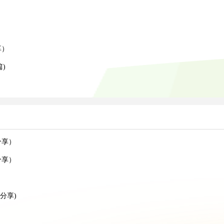
）
）
享）
)
分享）
分享）
分享)