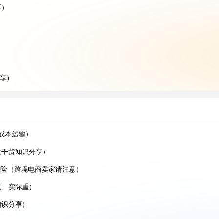
享）
享)
分享）
分享）
成本运输）
货知识分享)
运干货知识分享）
卖家请注意）
锁风险（跨境电商卖家请注意）
知识分享)
重、实际重）
效率更高?(亚马逊卖家请注意)
知识分享）
国际空运干货知识分享)