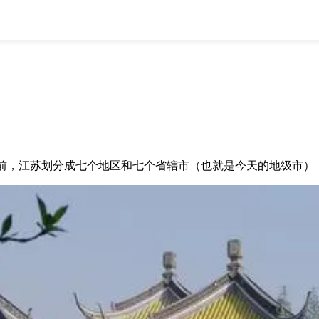
全部
物流资讯
电商资讯
物流百科
外贸百科
外贸经验
邮寄经验
重要公告
取消
确定
前，江苏划分成七个地区和七个省辖市（也就是今天的地级市）