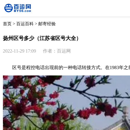
首页
>
百运百科
>
邮寄经验
扬州区号多少（江苏省区号大全）
2022-11-29 17:09
作者：百运网
区号是程控电话出现前的一种电话转接方式。在1983年之