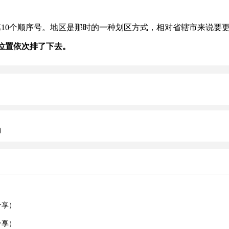
10个顺序号。地区是那时的一种划区方式，相对省辖市来说要
位置依次排了下去。
）
）
分享）
分享）