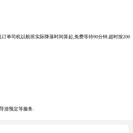
订单司机以航班实际降落时间算起,免费等待90分钟,超时按200
地导游预定等服务.