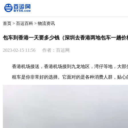
首页
>
百运百科
>
物流资讯
包车到香港一天要多少钱（深圳去香港两地包车一趟价
2023-02-15 11:56
作者：百运网
香港机场接送，香港机场接到九龙地区，湾仔等地，大部分可
租车是你非常好的选择。它面对的是各种消费人群，贴心的租