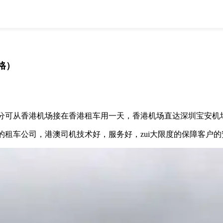
全部
物流资讯
电商资讯
物流百科
外贸百科
外贸经验
邮寄经验
重要公告
格）
取消
确定
从香港机场接在香港租车用一天，香港机场直达深圳宝安机场
车公司，港澳司机技术好，服务好，zui大限度的保障客户的