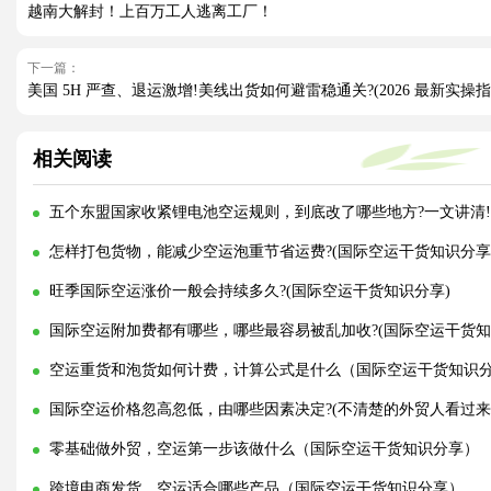
越南大解封！上百万工人逃离工厂！
下一篇：
美国 5H 严查、退运激增!美线出货如何避雷稳通关?(2026 最新实操指
相关阅读
五个东盟国家收紧锂电池空运规则，到底改了哪些地方?一文讲清!
怎样打包货物，能减少空运泡重节省运费?(国际空运干货知识分享
旺季国际空运涨价一般会持续多久?(国际空运干货知识分享)
国际空运附加费都有哪些，哪些最容易被乱加收?(国际空运干货知
空运重货和泡货如何计费，计算公式是什么（国际空运干货知识
国际空运价格忽高忽低，由哪些因素决定?(不清楚的外贸人看过来
零基础做外贸，空运第一步该做什么（国际空运干货知识分享）
跨境电商发货，空运适合哪些产品（国际空运干货知识分享）