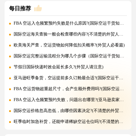
每日推荐
FBA 空运入仓频繁预约失败是什么原因?(国际空运干货知识分享)
国际空运海关查验一般会检查哪些内容?(不清楚的外贸人看过来)
欧美海关严查，空运货物如何降低扣关概率?(外贸人必看篇)
国际空运完整运输流程分为哪几个步骤（国际空运干货知识分享）
节假日国际快递时效会延长多久?(外贸人请注意)
亚马逊旺季备货，空运提前多久订舱最合适?(国际空运干货知识分享)
FBA 空运货物超重超尺寸，会产生额外费用吗?(国际空运干货知识分享)
FBA 空运入仓频繁预约失败，问题出在哪里?(亚马逊卖家请注意)
国际空运价格忽高忽低，由哪些因素决定?(不清楚的外贸人看过来)
旺季临时加急补货，还能申请稀缺空运仓位吗?(不清楚的外贸人看过来)
黑五圣诞空运爆仓，提前多久锁舱可避开港口长时间排队?(不清楚的跨境卖家看过来)