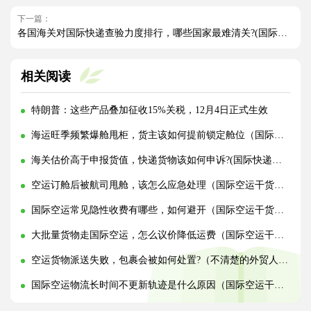
下一篇：
各国海关对国际快递查验力度排行，哪些国家最难清关?(国际快递干货知识分享)
相关阅读
特朗普：这些产品叠加征收15%关税，12月4日正式生效
海运旺季频繁爆舱甩柜，货主该如何提前锁定舱位（国际海运干货知识分享）
海关估价高于申报货值，快递货物该如何申诉?(国际快递干货知识分享)
空运订舱后被航司甩舱，该怎么应急处理（国际空运干货知识分享）
国际空运常见隐性收费有哪些，如何避开（国际空运干货知识分享）
大批量货物走国际空运，怎么议价降低运费（国际空运干货知识分享）
空运货物派送失败，包裹会被如何处置?（不清楚的外贸人看过来）
国际空运物流长时间不更新轨迹是什么原因（国际空运干货知识分享）