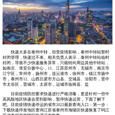
快递大多在泰州中转，但受疫情影响，泰州中转站暂时
封闭管理，快递过不来。相关负责人表示，泰州中转站临时
封闭，导致不少快递服务异常，只能转向周边其他中转站，
如南京、淮安分拨中心，11、江苏苏州市，无锡市，南京市
江宁区，常州市，扬州市，连云港市，徐州市，镇江市扬中
市，泰州市12、山西吕梁市方山县、交城县、汾阳市，晋中
市太谷区，晋城市，太原市，运城市临猗县、盐
目前疫情防控要求快递进行严格消毒，更是针对一些中
高风险地区快递会受到影响，暂停快递运营，下面了解下
吧。目前疫情快递停运的省市2022最新查询入口：第一步：
下载快递停发地区查询江苏省泰州市海陵区快递恢复了吗江