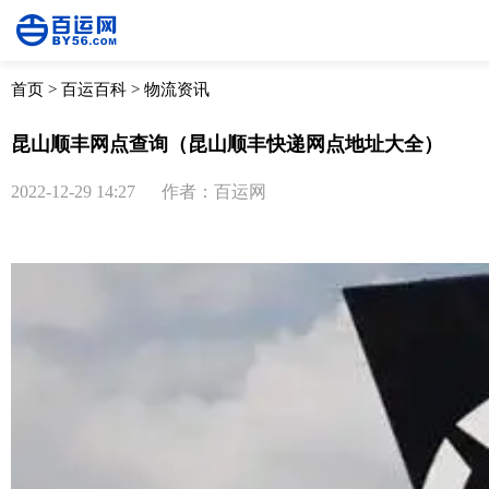
首页
>
百运百科
>
物流资讯
昆山顺丰网点查询（昆山顺丰快递网点地址大全）
2022-12-29 14:27
作者：百运网