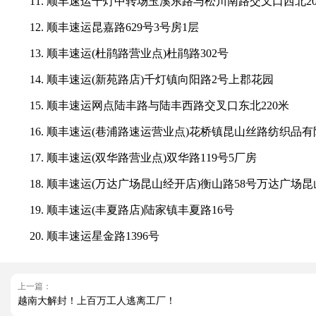
11. 顺丰速运千灯中转场玉溪东路与松川南路交叉口西北2
12. 顺丰速运昆嘉路629号3号房1层
13. 顺丰速运(杜鹃路营业点)杜鹃路302号
14. 顺丰速运(新苑路店)千灯镇向阳路2号上郡花园
15. 顺丰速运网点陆丰路与陆丰西路交叉口东北220米
16. 顺丰速运(巷浦路速运营业点)花桥镇昆山丝路纺织品有
17. 顺丰速运(双华路营业点)双华路119号5厂房
18. 顺丰速运(万达广场昆山经开店)衡山路58号万达广场昆
19. 顺丰速运(丰夏路店)陆家镇丰夏路16号
20. 顺丰速运星金路1396号
上一篇：
越南大解封！上百万工人逃离工厂！