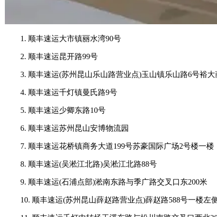
1. 顺丰速运大市镇丽水湾90号
2. 顺丰速运昆开路99号
3. 顺丰速运(苏州昆山乐山路营业点)玉山镇乐山路6号裕大
4. 顺丰速运千灯镇曼氏路9号
5. 顺丰速运少卿东路10号
6. 顺丰速运苏州昆山安博物流园
7. 顺丰速运花桥镇商务大道199号苏豪国际广场2号楼一楼
8. 顺丰速运(吴淞江北路)吴淞江北路88号
9. 顺丰速运(石浦点部)淞南东路与季广路交叉口东200米
10. 顺丰速运(苏州昆山薛赵路营业点)薛赵路588号一楼左