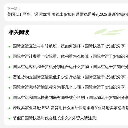
下一篇：
美国 5H 严查、退运激增!美线出货如何避雷稳通关?(2026 最新实操指
相关阅读
国际空运直达与中转航班，该如何选择（国际快递干货知识分享
国际空运计费重与实际重、体积重怎么换算（国际空运干货知识
国际空运客机和全货机分别适合运什么货物（国际空运干货知识
普通货物走国际空运最低多少公斤起运（国际空运干货知识分享
国际空运完整运输流程分为哪几个步骤（国际空运干货知识分享
国际空运和国际快递到底有哪些核心区别（国际物流干货知识分
跨境卖家亚马逊 FBA 发货用什么国际快递渠道?(亚马逊卖家必看篇
节假日国际快递时效会延长多久?(外贸人请注意)