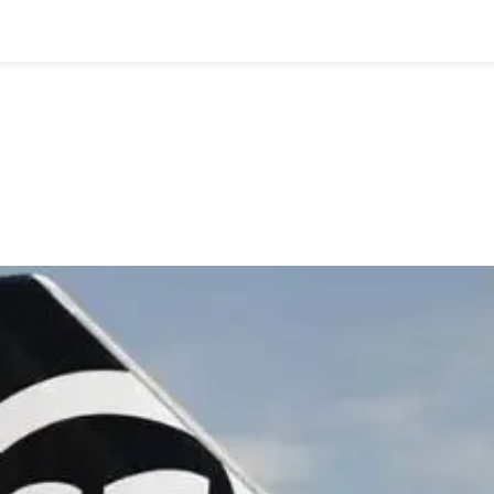
全部
物流资讯
电商资讯
物流百科
外贸百科
外贸经验
邮寄经验
重要公告
取消
确定