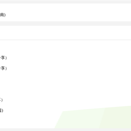
南)
）
分享）
分享）
）
）
享）
)