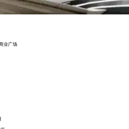
商业广场
侧