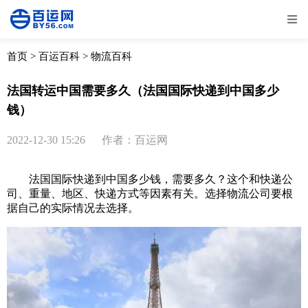
全部
物流资讯
电商资讯
物流百科
首页
>
百运百科
>
物流百科
外贸百科
外贸经验
邮寄经验
重要公告
法国转运中国需要多久（法国国际快递到中国多少
钱）
取消
确定
2022-12-30 15:26
作者：百运网
法国国际快递到中国多少钱，需要多久？这个和快递公
司、重量、地区、快递方式等因素有关。选择物流公司要根
据自己的实际情况去选择。