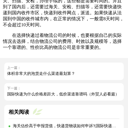
关、扫描、安检，办理手续的，这些都是需要时间的。并且
到了国内后，还需要过海关、安检、扫描等，还需要快递快
递到国内收件市区，快递到收件网点，派送。如果快递从法
国到中国的收件城市内，在正常的情况下，一般需8天时间，
不会超过10天时间。
在选择快递过着物流公司的时候，也要根据自己的实际
情况去选择，结合物流公司的费用、时效以及规模等，选择
一个靠谱的、性价比高的物流公司是非常重要的。
上一篇：
体积非常大的泡货走什么渠道最划算？
下一篇：
国际快递为什么价格差距大，低价渠道靠谱吗（外贸人必看篇）
相关阅读
海关估价高于申报货值，快递货物该如何申诉?(国际快递干货知识分享)