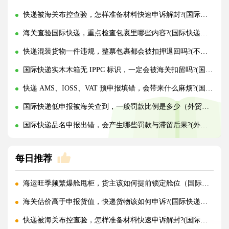
快递被海关布控查验，怎样准备材料快速申诉解封?(国际快递干货知识分享)
海关查验国际快递，重点检查包裹里哪些内容?(国际快递干货知识分享)
快递混装货物一件违规，整票包裹都会被扣押退回吗?(不清楚的外贸人看过来)
国际快递实木木箱无 IPPC 标识，一定会被海关扣留吗?(国际快递干货知识分享)
快递 AMS、IOSS、VAT 预申报填错，会带来什么麻烦?(国际快递干货知识分享)
国际快递低申报被海关查到，一般罚款比例是多少（外贸人请注意）
国际快递品名申报出错，会产生哪些罚款与滞留后果?(外贸人请注意)
每日推荐
海运旺季频繁爆舱甩柜，货主该如何提前锁定舱位（国际海运干货知识分享）
海关估价高于申报货值，快递货物该如何申诉?(国际快递干货知识分享)
快递被海关布控查验，怎样准备材料快速申诉解封?(国际快递干货知识分享)