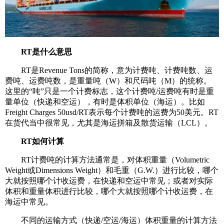
RT是什么意思
RT是Revenue Tons的简称，意为计费吨、计费吨数、运
费吨、运费吨数，是重量吨（W）和尺码吨（M）的统称。
这里的“吨”只是一个计费标志，这个计费吨/运费吨有时是重
量单位（快递和空运），有时是体积单位（海运）。比如
Freight Charges 50usd/RT表示每个计费吨的运费为50美元。RT
在货代当中很常见，尤其是海运拼箱及散货运输（LCL）。
RT如何计算
RT计费吨的计算方法通常是，对体积重量（Volumetric
Weight或Dimensions Weight）和毛重（G.W.）进行比较，哪个
大就按照哪个计收运费，在快递和空运中常见；或者对实际
体积和重量体积进行比较，哪个大就按照哪个计收运费，在
海运中常见。
不同的运输方式（快递/空运/海运）体积重量的计算方法