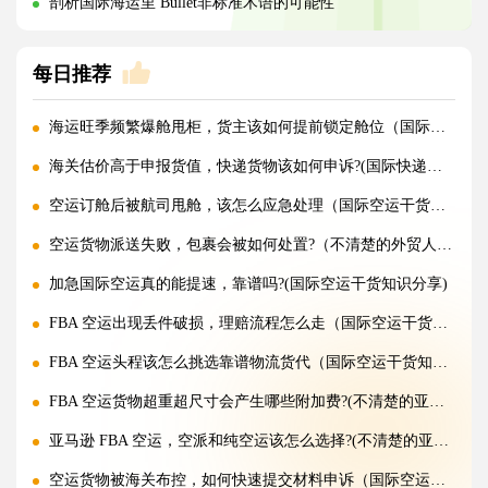
剖析国际海运里 Bullet非标准术语的可能性
每日推荐
海运旺季频繁爆舱甩柜，货主该如何提前锁定舱位（国际海运干货知识分享）
海关估价高于申报货值，快递货物该如何申诉?(国际快递干货知识分享)
空运订舱后被航司甩舱，该怎么应急处理（国际空运干货知识分享）
空运货物派送失败，包裹会被如何处置?（不清楚的外贸人看过来）
加急国际空运真的能提速，靠谱吗?(国际空运干货知识分享)
FBA 空运出现丢件破损，理赔流程怎么走（国际空运干货知识分享）
FBA 空运头程该怎么挑选靠谱物流货代（国际空运干货知识分享）
FBA 空运货物超重超尺寸会产生哪些附加费?(不清楚的亚马逊卖家看过来)
亚马逊 FBA 空运，空派和纯空运该怎么选择?(不清楚的亚马逊卖家看过来)
空运货物被海关布控，如何快速提交材料申诉（国际空运干货知识分享）