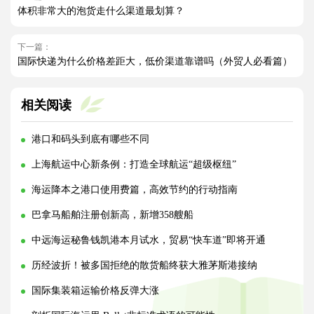
体积非常大的泡货走什么渠道最划算？
下一篇：
国际快递为什么价格差距大，低价渠道靠谱吗（外贸人必看篇）
相关阅读
港口和码头到底有哪些不同
上海航运中心新条例：打造全球航运“超级枢纽”
海运降本之港口使用费篇，高效节约的行动指南
巴拿马船舶注册创新高，新增358艘船
中远海运秘鲁钱凯港本月试水，贸易“快车道”即将开通
历经波折！被多国拒绝的散货船终获大雅茅斯港接纳
国际集装箱运输价格反弹大涨