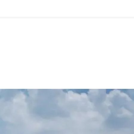
全部
物流资讯
电商资讯
物流百科
外贸百科
外贸经验
邮寄经验
重要公告
取消
确定