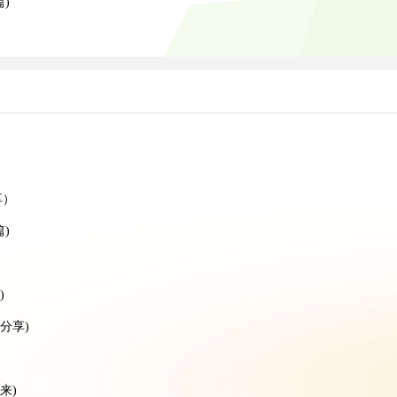
)
）
）
享）
)
)
分享)
来)