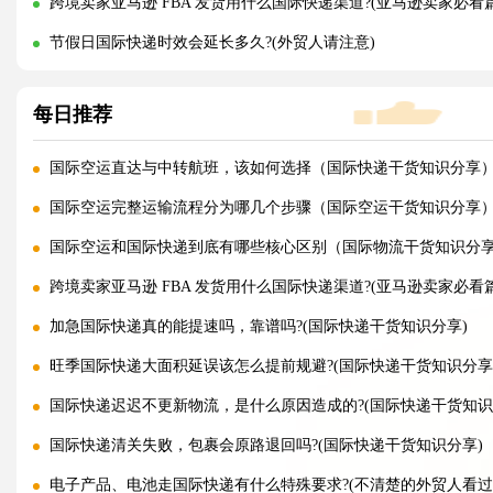
跨境卖家亚马逊 FBA 发货用什么国际快递渠道?(亚马逊卖家必看篇
节假日国际快递时效会延长多久?(外贸人请注意)
每日推荐
国际空运直达与中转航班，该如何选择（国际快递干货知识分享
国际空运完整运输流程分为哪几个步骤（国际空运干货知识分享
国际空运和国际快递到底有哪些核心区别（国际物流干货知识分
跨境卖家亚马逊 FBA 发货用什么国际快递渠道?(亚马逊卖家必看篇
加急国际快递真的能提速吗，靠谱吗?(国际快递干货知识分享)
旺季国际快递大面积延误该怎么提前规避?(国际快递干货知识分享
国际快递迟迟不更新物流，是什么原因造成的?(国际快递干货知识
国际快递清关失败，包裹会原路退回吗?(国际快递干货知识分享)
电子产品、电池走国际快递有什么特殊要求?(不清楚的外贸人看过