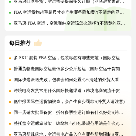
亚马逊旺季备货，空运需要提前多久订舱（亚马逊卖家请注意）
FBA 空运货物超重超尺寸会产生哪些附加费?(不清楚的亚马逊卖家看过来)
亚马逊 FBA 空运，空派和纯空运该怎么选择?(不清楚的亚马逊卖家看过来)
每日推荐
多 SKU 混装 FBA 空运，包装标签有哪些规范（国际空运干货知识分享）
普通货物走国际空运最低多少公斤起运（国际空运干货知识分享）
国际快递派送失败，包裹会如何处置?(不清楚的外贸人看过来)
跨境电商发货常用什么国际快递渠道（跨境电商物流干货知识分享）
低申报国际空运货物被查，会产生多少罚款?(外贸人请注意)
同一店铺大批量备货，拆分多票空运订舱有什么好处?(跨境电商卖家必看篇)
整托盘空运颠簸散架，缠绕膜与打包带规范用法是什么?(国际空运干货知识分享)
亚马逊新规落地，空运带电产品入仓有哪些新增限制?(亚马逊卖家请注意)