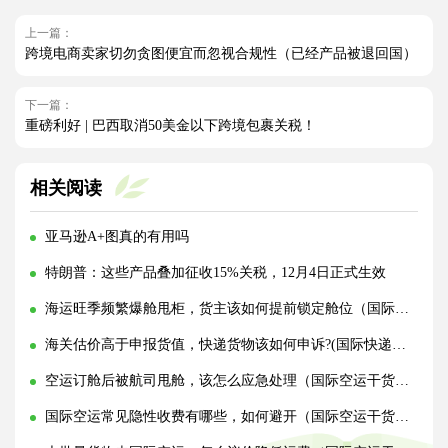
上一篇：
跨境电商卖家切勿贪图便宜而忽视合规性（已经产品被退回国）
下一篇：
重磅利好 | 巴西取消50美金以下跨境包裹关税！
相关阅读
亚马逊A+图真的有用吗
特朗普：这些产品叠加征收15%关税，12月4日正式生效
海运旺季频繁爆舱甩柜，货主该如何提前锁定舱位（国际海运干货知识分享）
海关估价高于申报货值，快递货物该如何申诉?(国际快递干货知识分享)
空运订舱后被航司甩舱，该怎么应急处理（国际空运干货知识分享）
国际空运常见隐性收费有哪些，如何避开（国际空运干货知识分享）