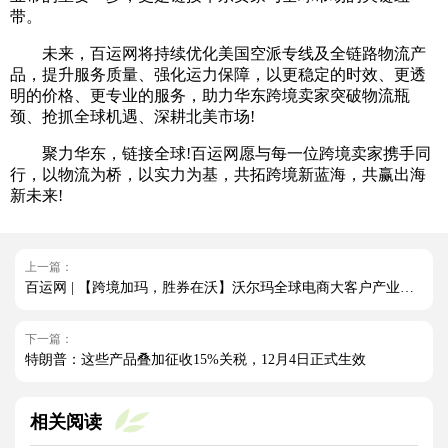
带。
未来，百运网将持续优化美国空派专线及全链路物流产
品，提升服务质量、强化运力保障，以更稳定的时效、更透
明的价格、更专业的服务，助力华东跨境卖家突破物流瓶
颈、抢抓全球机遇、深耕北美市场!
聚力华东，链接全球!百运网愿与每一位跨境卖家携手同
行，以物流为桥，以实力为基，共拓跨境新蓝海，共赢出海
新未来!
上一篇：
百运网 | 【跨境加玛，胜券在沃】沃尔玛全球电商大客户产业带沙龙圆满收官!
下一篇：
特朗普：这些产品叠加征收15%关税，12月4日正式生效
相关阅读