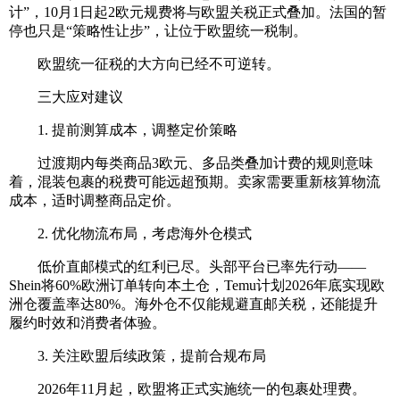
计”，10月1日起2欧元规费将与欧盟关税正式叠加。法国的暂
停也只是“策略性让步”，让位于欧盟统一税制。
欧盟统一征税的大方向已经不可逆转。
三大应对建议
1. 提前测算成本，调整定价策略
过渡期内每类商品3欧元、多品类叠加计费的规则意味
着，混装包裹的税费可能远超预期。卖家需要重新核算物流
成本，适时调整商品定价。
2. 优化物流布局，考虑海外仓模式
低价直邮模式的红利已尽。头部平台已率先行动——
Shein将60%欧洲订单转向本土仓，Temu计划2026年底实现欧
洲仓覆盖率达80%。海外仓不仅能规避直邮关税，还能提升
履约时效和消费者体验。
3. 关注欧盟后续政策，提前合规布局
2026年11月起，欧盟将正式实施统一的包裹处理费。