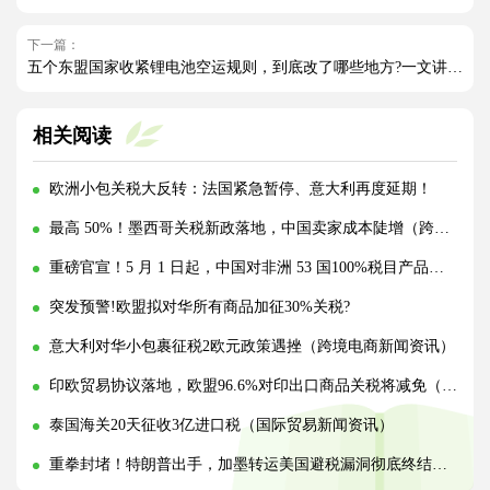
下一篇：
五个东盟国家收紧锂电池空运规则，到底改了哪些地方?一文讲清!
相关阅读
欧洲小包关税大反转：法国紧急暂停、意大利再度延期！
最高 50%！墨西哥关税新政落地，中国卖家成本陡增（跨境电商卖家请注意）
重磅官宣！5 月 1 日起，中国对非洲 53 国100%税目产品零关税（国际贸易新闻资讯）
突发预警!欧盟拟对华所有商品加征30%关税?
意大利对华小包裹征税2欧元政策遇挫（跨境电商新闻资讯）
印欧贸易协议落地，欧盟96.6%对印出口商品关税将减免（国际贸易新闻资讯）
泰国海关20天征收3亿进口税（国际贸易新闻资讯）
重拳封堵！特朗普出手，加墨转运美国避税漏洞彻底终结（跨境电商卖家请注意）