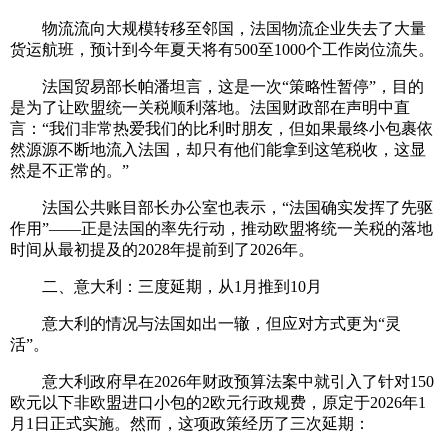
物流流向大规模转移至邻国，法国物流企业失去了大量
货运航班，预计到今年夏天将有500至1000个工作岗位流失。
法国贸易部长帕潘坦言，这是一次“策略性暂停”，目的
是为了让欧盟统一关税顺利落地。法国财政部在声明中直
言：“我们非常热爱我们的比利时朋友，但如果最终小包裹依
然源源不断地流入法国，却只有他们能拿到这笔税收，这显
然是不正常的。”
法国公共账目部长办公室也表示，“法国确实发挥了先驱
作用”——正是法国的率先行动，推动欧盟将统一关税的落地
时间从最初提及的2028年提前到了2026年。
二、意大利：三度延期，从1月推到10月
意大利的情况与法国如出一辙，但应对方式更为“灵
活”。
意大利政府早在2026年财政预算法案中就引入了针对150
欧元以下非欧盟进口小包的2欧元行政规费，原定于2026年1
月1日正式实施。然而，这项政策经历了三次延期：