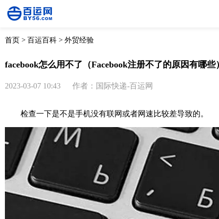
首页
>
百运百科
>
外贸经验
facebook怎么用不了（Facebook注册不了的原因有哪些
2023-03-07 10:43
作者：国际快递-百运网
检查一下是不是手机没有联网或者网速比较差导致的。