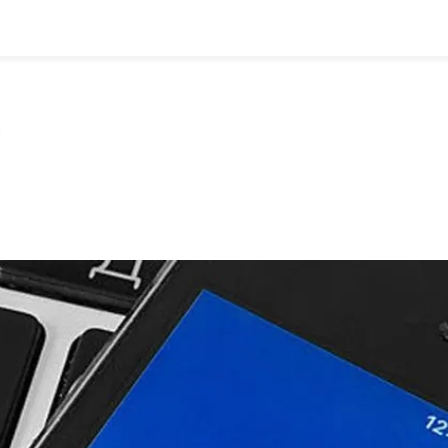
全部
物流资讯
电商资讯
物流百科
外贸百科
外贸经验
邮寄经验
重要公告
）
取消
确定