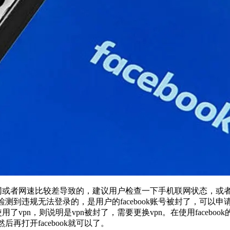
网或者网速比较差导致的，建议用户检查一下手机联网状态，或者切
测到违规无法登录的，是用户的facebook账号被封了，可以
使用了vpn，则说明是vpn被封了，需要更换vpn。在使用face
打开facebook就可以了。