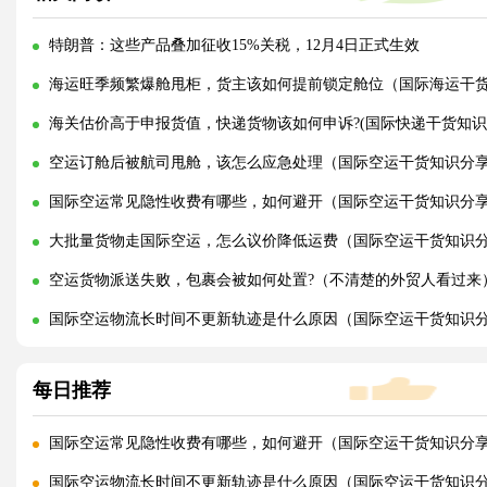
特朗普：这些产品叠加征收15%关税，12月4日正式生效
海运旺季频繁爆舱甩柜，货主该如何提前锁定舱位（国际海运干
海关估价高于申报货值，快递货物该如何申诉?(国际快递干货知识
空运订舱后被航司甩舱，该怎么应急处理（国际空运干货知识分
国际空运常见隐性收费有哪些，如何避开（国际空运干货知识分
大批量货物走国际空运，怎么议价降低运费（国际空运干货知识
空运货物派送失败，包裹会被如何处置?（不清楚的外贸人看过来
国际空运物流长时间不更新轨迹是什么原因（国际空运干货知识
每日推荐
国际空运常见隐性收费有哪些，如何避开（国际空运干货知识分
国际空运物流长时间不更新轨迹是什么原因（国际空运干货知识