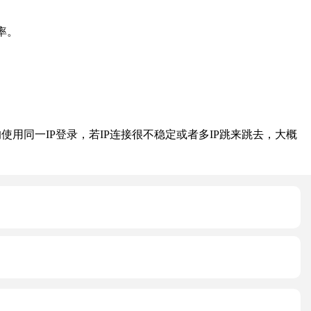
率。
同一IP登录，若IP连接很不稳定或者多IP跳来跳去，大概