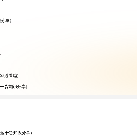
识分享）
）
享）
家必看篇)
干货知识分享)
请注意)
识分享）
时长?(国际空运干货知识分享)
外贸人请注意)
海运干货知识分享）