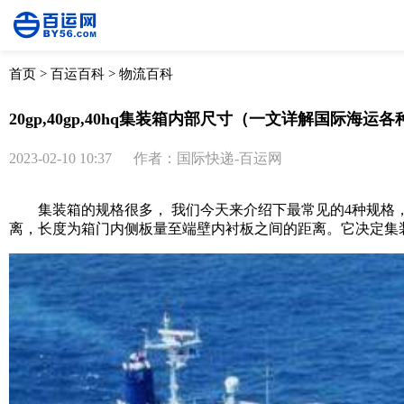
首页
>
百运百科
>
物流百科
20gp,40gp,40hq集装箱内部尺寸（一文详解国际海运
2023-02-10 10:37
作者：国际快递-百运网
集装箱的规格很多， 我们今天来介绍下最常见的4种规格，
离，长度为箱门内侧板量至端壁内衬板之间的距离。它决定集