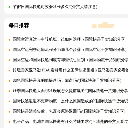
节假日国际快递时效会延长多久?(外贸人请注意)
每日推荐
国际空运直达与中转航班，该如何选择（国际快递干货知识分享
国际空运完整运输流程分为哪几个步骤（国际空运干货知识分享
国际空运和国际快递到底有哪些核心区别（国际物流干货知识分
跨境卖家亚马逊 FBA 发货用什么国际快递渠道?(亚马逊卖家必看篇
加急国际快递真的能提速吗，靠谱吗?(国际快递干货知识分享)
旺季国际快递大面积延误该怎么提前规避?(国际快递干货知识分享
国际快递迟迟不更新物流，是什么原因造成的?(国际快递干货知识
国际快递清关失败，包裹会原路退回吗?(国际快递干货知识分享)
电子产品、电池走国际快递有什么特殊要求?(不清楚的外贸人看过