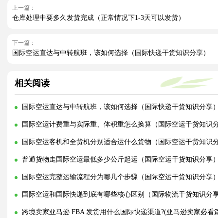
上一篇：
仓库处理中要多久发货完成（正常情况下1-3天可以发货）
下一篇：
国际空运直达与中转航班，该如何选择（国际快递干货知识分享）
相关阅读
国际空运直达与中转航班，该如何选择（国际快递干货知识分享
国际空运计费重与实际重、体积重怎么换算（国际空运干货知识
国际空运客机和全货机分别适合运什么货物（国际空运干货知识
普通货物走国际空运最低多少公斤起运（国际空运干货知识分享
国际空运完整运输流程分为哪几个步骤（国际空运干货知识分享
国际空运和国际快递到底有哪些核心区别（国际物流干货知识分
跨境卖家亚马逊 FBA 发货用什么国际快递渠道?(亚马逊卖家必看篇