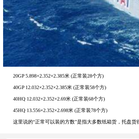
20GP 5.898×2.352×2.385米 (正常装28个方)
40GP 12.032×2.352×2.385米 (正常装58个方)
40HQ 12.032×2.352×2.69米 (正常装68个方)
45HQ 13.556×2.352×2.698米 (正常装78个方)
这里说的“正常可以装的方数”是指大多数纸箱货，托盘货很难装