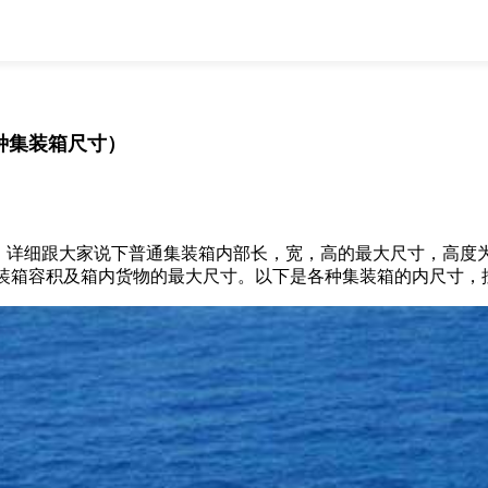
全部
物流资讯
电商资讯
物流百科
外贸百科
外贸经验
邮寄经验
重要公告
各种集装箱尺寸）
取消
确定
详细跟大家说下普通集装箱内部长，宽，高的最大尺寸，高度
装箱容积及箱内货物的最大尺寸。以下是各种集装箱的内尺寸，