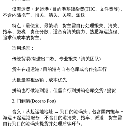
仅海运费 + 起运港 / 目的港基础杂费(THC、文件费等)，
不含内陆拖车、报关、清关、关税、派送
特点：最便宜、最繁琐，货主需自行处理报关、清关、
拖车、缴税，责任分散，适合有清关能力、熟悉海运流程、
追求低成本的货主。
适用场景：
传统贸易(有进出口权、专业报关 / 清关团队)
货主在起运港 / 目的港有自有仓库或合作拖车行
大批量整柜运输，成本优先
拼箱也可做港到港，但需自行到拼箱仓库交货 / 提货
3. 门到港(Door to Port)
含义：从起运地地址 → 到目的港码头，包含国内拖车 +
海运 + 起运港服务，不含目的港清关、拖车、派送，货主需
自行到目的港码头提货并处理后续环节。