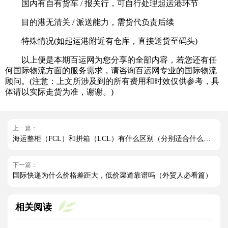
国内有自有货车 / 报关行，可自行处理起运港环节
目的港无清关 / 派送能力，需货代负责后续
特殊情况(如起运港附近有仓库，直接送货至码头)
以上便是本期百运网为您分享的全部内容，若您还有任
何国际物流方面的服务需求，请咨询百运网专业的国际物流
顾问。(注意：上文所涉及到的所有费用和时效仅供参考，具
体请以实际走货为准，谢谢。)
上一篇：
海运整柜（FCL）和拼箱（LCL）有什么区别（分别适合什么货物）
下一篇：
国际快递为什么价格差距大，低价渠道靠谱吗（外贸人必看篇）
相关阅读