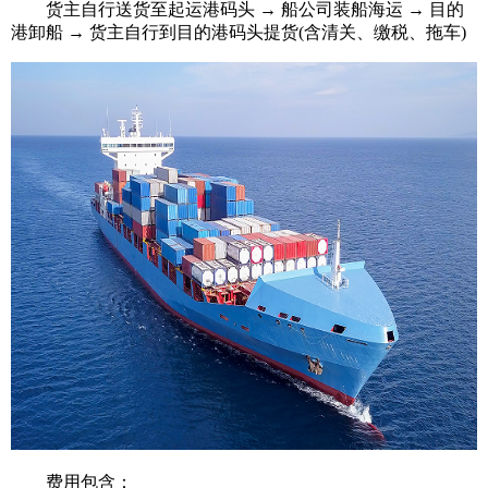
货主自行送货至起运港码头 → 船公司装船海运 → 目的
港卸船 → 货主自行到目的港码头提货(含清关、缴税、拖车)
费用包含：