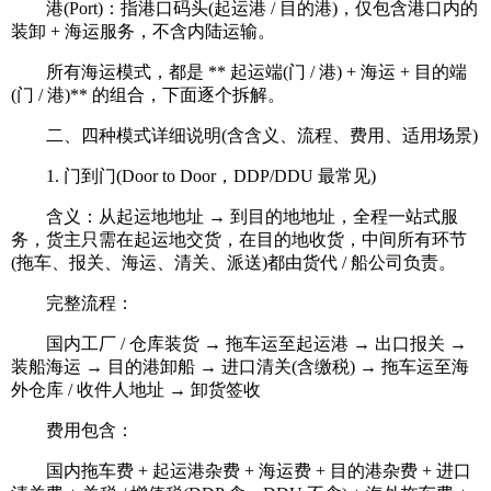
港(Port)：指港口码头(起运港 / 目的港)，仅包含港口内的
装卸 + 海运服务，不含内陆运输。
所有海运模式，都是 ** 起运端(门 / 港) + 海运 + 目的端
(门 / 港)** 的组合，下面逐个拆解。
二、四种模式详细说明(含含义、流程、费用、适用场景)
1. 门到门(Door to Door，DDP/DDU 最常见)
含义：从起运地地址 → 到目的地地址，全程一站式服
务，货主只需在起运地交货，在目的地收货，中间所有环节
(拖车、报关、海运、清关、派送)都由货代 / 船公司负责。
完整流程：
国内工厂 / 仓库装货 → 拖车运至起运港 → 出口报关 →
装船海运 → 目的港卸船 → 进口清关(含缴税) → 拖车运至海
外仓库 / 收件人地址 → 卸货签收
费用包含：
国内拖车费 + 起运港杂费 + 海运费 + 目的港杂费 + 进口