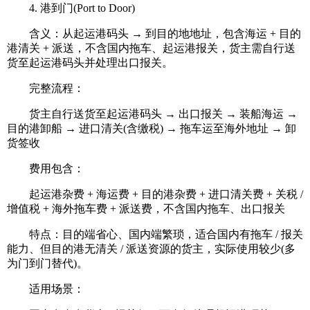
4. 港到门(Port to Door)
含义：从起运港码头 → 到目的地地址，包含海运 + 目的
港清关 + 派送，不含国内拖车、起运港报关，货主需自行送
货至起运港码头并处理出口报关。
完整流程：
货主自行送货至起运港码头 → 出口报关 → 装船海运 →
目的港卸船 → 进口清关(含缴税) → 拖车运至海外地址 → 卸
货签收
费用包含：
起运港杂费 + 海运费 + 目的港杂费 + 进口清关费 + 关税 /
增值税 + 海外拖车费 + 派送费，不含国内拖车、出口报关
特点：目的端省心、国内端繁琐，适合国内有拖车 / 报关
能力、但目的港无清关 / 派送资源的货主，实际使用较少(多
为门到门替代)。
适用场景：