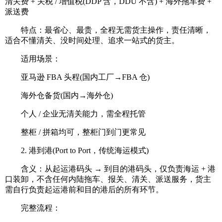
清关费 + 关税 / 增值税(DDP 含，DDU 不含) + 海外拖车费 +
派送费
特点：最省心、最贵，全程无需货主操作，责任清晰，
适合不懂清关、没时间处理、追求一站式的货主。
适用场景：
亚马逊 FBA 头程(国内工厂→FBA 仓)
海外仓备货(国内→海外仓)
个人 / 企业无清关能力，需全程托管
整柜 / 拼箱均可，整柜门到门更常见
2. 港到港(Port to Port，传统海运模式)
含义：从起运港码头 → 到目的港码头，仅负责海运 + 港
口装卸，不含任何内陆拖车、报关、清关、派送服务，货主
需自行负责起运港前和目的港后的所有环节。
完整流程：