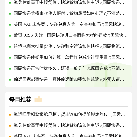
海关估价高于申报货值，快递货物该如何申诉?(国际快递干货知识分享)
国际快递关税由收件人拒付，货物最后如何处理?(不清楚的外贸人看过来)
英国 VAT 未备案，快递包裹入关一定会被扣吗?(国际快递干货知识分享)
欧盟 IOSS 失效，国际快递进口会面临怎样的罚款?(国际快递干货知识分享)
跨境电商大批量货件，快递和空运该如何抉择?(国际物流干货知识分享)
国际快递体积重如何计算，怎样打包减少计费重量?(国际快递干货知识分享)
国际快递正常时效多久，延误一般是什么原因造成?(不清楚的外贸人看过来)
偏远国家邮寄快递，额外偏远附加费如何规避?(外贸人请注意)
每日推荐
海运旺季频繁爆舱甩柜，货主该如何提前锁定舱位（国际海运干货知识分享）
海关估价高于申报货值，快递货物该如何申诉?(国际快递干货知识分享)
英国 VAT 未备案，快递包裹入关一定会被扣吗?(国际快递干货知识分享)