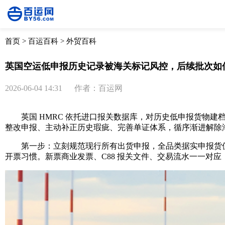
首页
>
百运百科
>
外贸百科
英国空运低申报历史记录被海关标记风控，后续批次如
2026-06-04 14:31
作者：百运网
英国 HMRC 依托进口报关数据库，对历史低申报货物建
整改申报、主动补正历史瑕疵、完善单证体系，循序渐进解除
第一步：立刻规范现行所有出货申报，全品类据实申报货值
开票习惯。新票商业发票、C88 报关文件、交易流水一一对