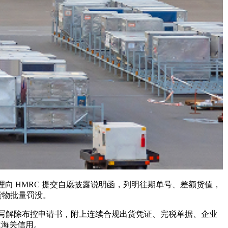
 HMRC 提交自愿披露说明函，列明往期单号、差额货值，
货物批量罚没。
写解除布控申请书，附上连续合规出货凭证、完税单据、企业
建海关信用。