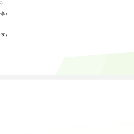
享）
分享）
）
分享）
）