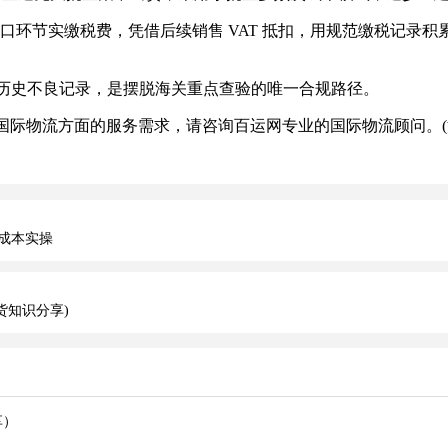
口环节实缴税费，凭借后续销售 VAT 抵扣，用规范缴税记录
除历史不良记录，是摆脱海关重点查验的唯一合规路径。
际物流方面的服务需求，请咨询百运网专业的国际物流顾问。(
成本实操
货知识分享)
享）