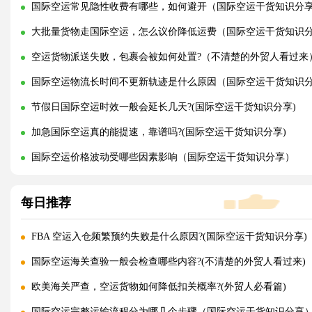
国际空运常见隐性收费有哪些，如何避开（国际空运干货知识分
大批量货物走国际空运，怎么议价降低运费（国际空运干货知识
空运货物派送失败，包裹会被如何处置?（不清楚的外贸人看过来
国际空运物流长时间不更新轨迹是什么原因（国际空运干货知识
节假日国际空运时效一般会延长几天?(国际空运干货知识分享)
加急国际空运真的能提速，靠谱吗?(国际空运干货知识分享)
国际空运价格波动受哪些因素影响（国际空运干货知识分享）
每日推荐
FBA 空运入仓频繁预约失败是什么原因?(国际空运干货知识分享)
国际空运海关查验一般会检查哪些内容?(不清楚的外贸人看过来)
欧美海关严查，空运货物如何降低扣关概率?(外贸人必看篇)
国际空运完整运输流程分为哪几个步骤（国际空运干货知识分享