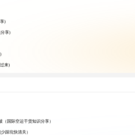
享)
分享)
)
过来)
的跨境卖家看过来)
空运干货知识分享)
空运干货知识分享)
家看过来）
递干货知识分享）
么破（国际空运干货知识分享）
能少踩坑快清关）