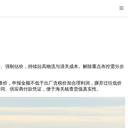
验、强制估价，持续拉高物流与清关成本。解除重点布控需分步
价，申报金额不低于出厂含税价加合理利润，摒弃过往低价
购合同、供应商付款凭证，便于海关核查货值真实性。