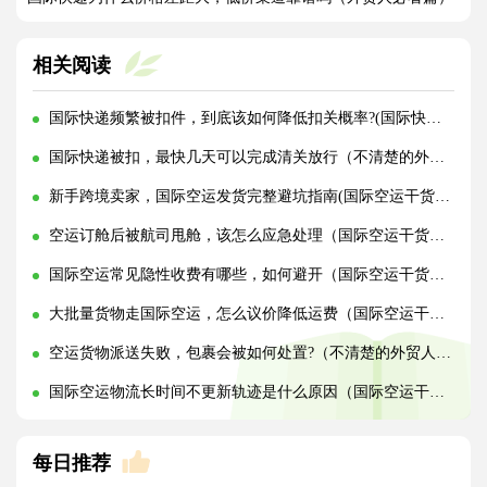
相关阅读
国际快递频繁被扣件，到底该如何降低扣关概率?(国际快递干货知识分享)
国际快递被扣，最快几天可以完成清关放行（不清楚的外贸人看过来）
新手跨境卖家，国际空运发货完整避坑指南(国际空运干货知识分享)
空运订舱后被航司甩舱，该怎么应急处理（国际空运干货知识分享）
国际空运常见隐性收费有哪些，如何避开（国际空运干货知识分享）
大批量货物走国际空运，怎么议价降低运费（国际空运干货知识分享）
空运货物派送失败，包裹会被如何处置?（不清楚的外贸人看过来）
国际空运物流长时间不更新轨迹是什么原因（国际空运干货知识分享）
每日推荐