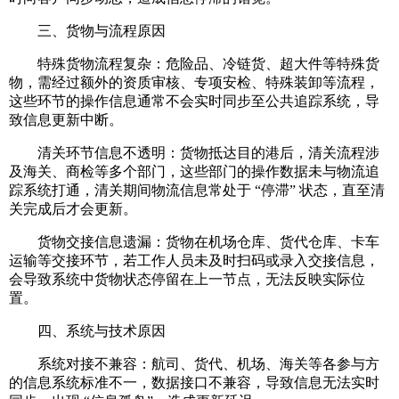
三、货物与流程原因
特殊货物流程复杂：危险品、冷链货、超大件等特殊货
物，需经过额外的资质审核、专项安检、特殊装卸等流程，
这些环节的操作信息通常不会实时同步至公共追踪系统，导
致信息更新中断。
清关环节信息不透明：货物抵达目的港后，清关流程涉
及海关、商检等多个部门，这些部门的操作数据未与物流追
踪系统打通，清关期间物流信息常处于 “停滞” 状态，直至清
关完成后才会更新。
货物交接信息遗漏：货物在机场仓库、货代仓库、卡车
运输等交接环节，若工作人员未及时扫码或录入交接信息，
会导致系统中货物状态停留在上一节点，无法反映实际位
置。
四、系统与技术原因
系统对接不兼容：航司、货代、机场、海关等各参与方
的信息系统标准不一，数据接口不兼容，导致信息无法实时