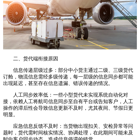
二、货代端衔接原因
信息传递层级过多：部分中小货主通过二级、三级货代
订舱，物流信息需经多级传递，每一层级的信息同步都可能
出现延迟，甚至存在信息遗漏、错误传递的情况。
人工同步效率低：一些小型货代未实现系统自动化对
接，依赖人工将航司信息同步至自有平台或告知客户，人工
操作的滞后性会导致信息更新不及时，尤其夜间、节假日更
明显。
应急信息反馈不及时：当货物出现扣关、安检异常等问
题时，货代需时间核实情况、协调处理，在此期间可能未及
时向客户同步动态，造成信息停滞的错觉。