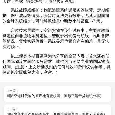
同步，出现 “信息孤岛”，造成更新延迟。
系统故障或维护：物流追踪系统遇服务器故障、定期维
护、网络波动等情况，会暂时无法更新数据，尤其大型航司
的全球系统维护，可能导致信息中断数小时甚至 1-2 天。
定位技术局限性：空运货物在飞行过程中，主要依赖航
班定位而非货物本身定位，若航班出现偏离航线、临时备降
等情况，货物实际位置与系统显示位置会存在偏差，且无法
实时修正。
以上便是本期百运网为您分享的全部内容，若您还有任
何国际物流方面的服务需求，请咨询百运网专业的国际物流
顾问。(注意：上文所涉及到的任何时效和费用仅供参考，具
体请以实际账单为准，谢谢。)
上一篇：
国际空运对货物的原产地有要求吗（国际空运干货知识分享）
下一篇：
国际快递为什么价格差距大，低价渠道靠谱吗（外贸人必看篇）