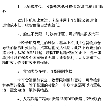
1、运输成本低、收货价格低可提供 双清包税到门服
务
欧洲卡航相比空运，卡航使用卡车洲际公路运输，
运输成本低、收货价格自然也较低。
2、舱位不受限，时效有保证，可以调集很多汽车
中欧卡航有充足的舱位，基本上不用担心货物排仓
导致的物流时效问题。汽车运输灵活机动，此路不通走别的
路另外，从2019年5月起，获得TIR运输资质的企业，凭一张
单据可以在60多个国家畅通无阻，通关便利，大大缩短了运
输时效，物流时效更有保证。
3、货物类型多样，收货限制宽松
卡车货运更加安全，收货限制更加宽松，可承接多
种类型的物品，除了普通的货物外，中欧卡航还可以内置电
池、配套电池、液体类物品。
4、头程汽运二程ups 派送或者DPD派送，强强联合.