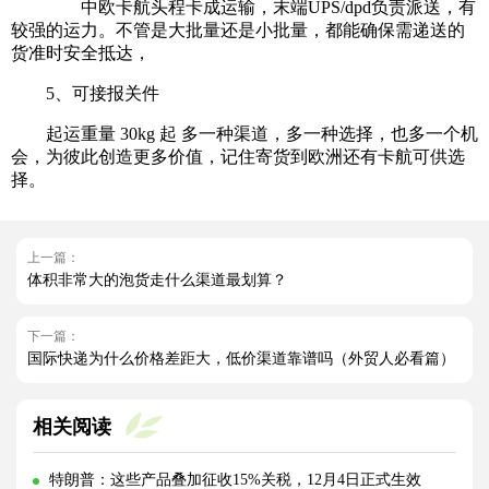
中欧卡航头程卡成运输，末端UPS/dpd负责派送，有
较强的运力。不管是大批量还是小批量，都能确保需递送的
货准时安全抵达，
5、可接报关件
起运重量 30kg 起 多一种渠道，多一种选择，也多一个机
会，为彼此创造更多价值，记住寄货到欧洲还有卡航可供选
择。
上一篇：
体积非常大的泡货走什么渠道最划算？
下一篇：
国际快递为什么价格差距大，低价渠道靠谱吗（外贸人必看篇）
相关阅读
特朗普：这些产品叠加征收15%关税，12月4日正式生效