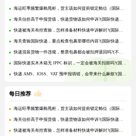
海运旺季频繁爆舱甩柜，货主该如何提前锁定舱位（国际海运干货知识分享）
海关估价高于申报货值，快递货物该如何申诉?(国际快递干货知识分享)
快递被海关布控查验，怎样准备材料快速申诉解封?(国际快递干货知识分享)
海关查验国际快递，重点检查包裹里哪些内容?(国际快递干货知识分享)
快递混装货物一件违规，整票包裹都会被扣押退回吗?(不清楚的外贸人看过来)
国际快递实木木箱无 IPPC 标识，一定会被海关扣留吗?(国际快递干货知识分享)
快递 AMS、IOSS、VAT 预申报填错，会带来什么麻烦?(国际快递干货知识分享)
每日推荐
海运旺季频繁爆舱甩柜，货主该如何提前锁定舱位（国际海运干货知识分享）
海关估价高于申报货值，快递货物该如何申诉?(国际快递干货知识分享)
快递被海关布控查验，怎样准备材料快速申诉解封?(国际快递干货知识分享)