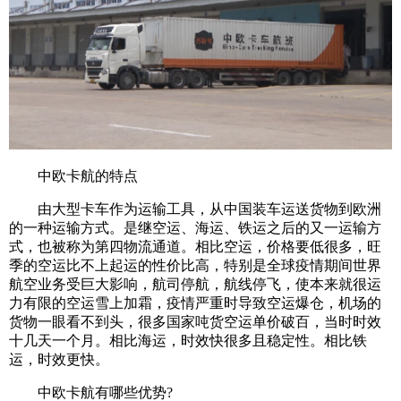
中欧卡航的特点
由大型卡车作为运输工具，从中国装车运送货物到欧洲
的一种运输方式。是继空运、海运、铁运之后的又一运输方
式，也被称为第四物流通道。相比空运，价格要低很多，旺
季的空运比不上起运的性价比高，特别是全球疫情期间世界
航空业务受巨大影响，航司停航，航线停飞，使本来就很运
力有限的空运雪上加霜，疫情严重时导致空运爆仓，机场的
货物一眼看不到头，很多国家吨货空运单价破百，当时时效
十几天一个月。相比海运，时效快很多且稳定性。相比铁
运，时效更快。
中欧卡航有哪些优势?