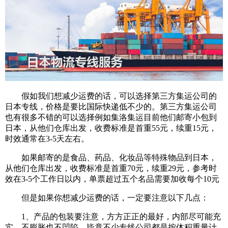
假如我们想减少运费的话，可以选择第三方集运公司的
日本专线，价格是要比国际快递低不少的。第三方集运公司
也有很多不错的可以选择例如集洛集运目前他们邮寄小包到
日本，从他们仓库出发，收费标准是首重55元，续重15元，
时效通常在3-5天左右。
如果邮寄的是食品、药品、化妆品等特殊物品到日本，
从他们仓库出发，收费标准是首重70元，续重29元，参考时
效在3-5个工作日以内，单票超过五个名品需要加收每个10元
但是如果你想减少运费的话，一定要注意以下几点：
1、产品的包装要注意，方方正正的最好，内部尽可能充
实，不膨胀也不凹陷，毕竟不少专线公司都是按体积重量计