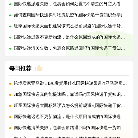
国际快递派送失败，包裹会如何处置?(不清楚的外贸人看过来)
如何查询国际快递实时物流轨迹?(国际快递干货知识分享)
旺季国际快递大面积延误该怎么提前规避?(国际快递干货知识分享)
国际快递迟迟不更新物流，是什么原因造成的?(国际快递干货知识分享)
国际快递清关失败，包裹会原路退回吗?(国际快递干货知识分享)
每日推荐
跨境卖家亚马逊 FBA 发货用什么国际快递渠道?(亚马逊卖家必看篇)
加急国际快递真的能提速吗，靠谱吗?(国际快递干货知识分享)
旺季国际快递大面积延误该怎么提前规避?(国际快递干货知识分享)
国际快递迟迟不更新物流，是什么原因造成的?(国际快递干货知识分享)
国际快递清关失败，包裹会原路退回吗?(国际快递干货知识分享)