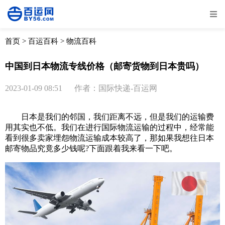
全部
物流资讯
电商资讯
物流百科
首页
>
百运百科
>
物流百科
外贸百科
外贸经验
邮寄经验
重要公告
中国到日本物流专线价格（邮寄货物到日本贵吗）
取消
确定
2023-01-09 08:51
作者：国际快递-百运网
日本是我们的邻国，我们距离不远，但是我们的运输费
用其实也不低。我们在进行国际物流运输的过程中，经常能
看到很多卖家埋怨物流运输成本较高了，那如果我想往日本
邮寄物品究竟多少钱呢?下面跟着我来看一下吧。