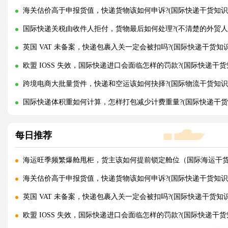
海关估价高于申报货值，快递货物该如何申诉?(国际快递干货知识
国际快递关税由收件人拒付，货物最后如何处理?(不清楚的外贸人
英国 VAT 未备案，快递包裹入关一定会被扣吗?(国际快递干货知
欧盟 IOSS 失效，国际快递进口会面临怎样的罚款?(国际快递干货
跨境电商大批量货件，快递和空运该如何抉择?(国际物流干货知识
国际快递体积重如何计算，怎样打包减少计费重量?(国际快递干货
每日推荐
海运旺季频繁爆舱甩柜，货主该如何提前锁定舱位（国际海运干
海关估价高于申报货值，快递货物该如何申诉?(国际快递干货知识
英国 VAT 未备案，快递包裹入关一定会被扣吗?(国际快递干货知
欧盟 IOSS 失效，国际快递进口会面临怎样的罚款?(国际快递干货