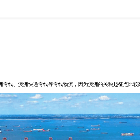
全部
物流资讯
电商资讯
物流百科
外贸百科
外贸经验
邮寄经验
重要公告
取消
确定
专线、澳洲快递专线等专线物流，因为澳洲的关税起征点比较