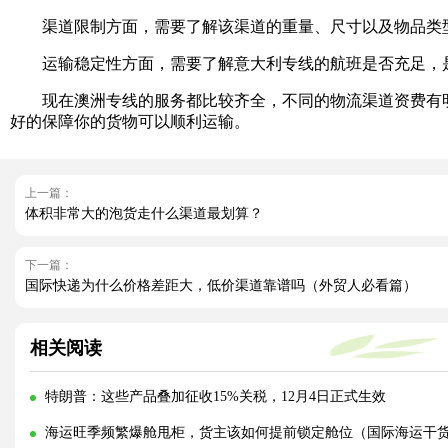
渠道限制方面，需要了解该渠道的重量、尺寸以及物品类型
运输稳定性方面，需要了解意大利专线的航班是否充足，是
现在澳洲专线的服务都比较齐全，不同的物流渠道资费有明
好的保障你的货物可以顺利运输。
上一篇：
体积非常大的泡货走什么渠道最划算？
下一篇：
国际快递为什么价格差距大，低价渠道靠谱吗（外贸人必看篇）
相关阅读
特朗普：这些产品叠加征收15%关税，12月4日正式生效
海运旺季频繁爆舱甩柜，货主该如何提前锁定舱位（国际海运干