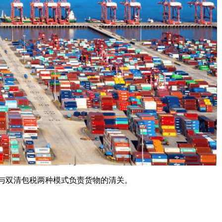
与双清包税两种模式负责货物的清关。